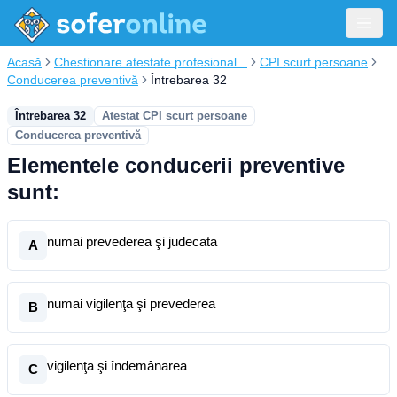
Acasă
Chestionare atestate profesional...
CPI scurt persoane
Conducerea preventivă
Întrebarea 32
Întrebarea 32
Atestat CPI scurt persoane
Conducerea preventivă
Elementele conducerii preventive
sunt:
numai prevederea şi judecata
A
numai vigilenţa şi prevederea
B
vigilenţa şi îndemânarea
C