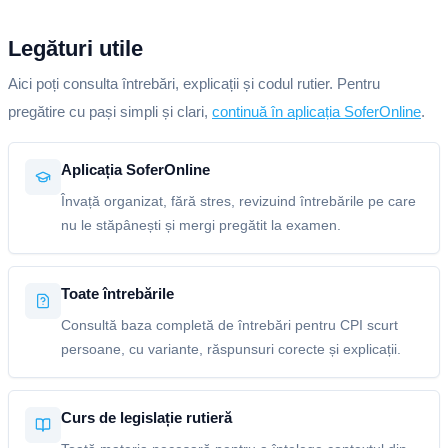
Legături utile
Aici poți consulta întrebări, explicații și codul rutier. Pentru
pregătire cu pași simpli și clari,
continuă în aplicația SoferOnline
.
Aplicația SoferOnline
Învață organizat, fără stres, revizuind întrebările pe care
nu le stăpânești și mergi pregătit la examen.
Toate întrebările
Consultă baza completă de întrebări pentru CPI scurt
persoane, cu variante, răspunsuri corecte și explicații.
Curs de legislație rutieră