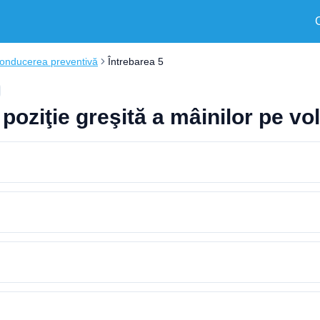
onducerea preventivă
Întrebarea 5
 poziţie greşită a mâinilor pe vo