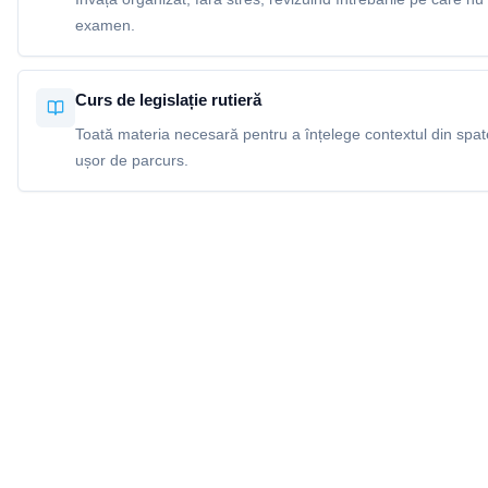
examen.
Curs de legislație rutieră
Toată materia necesară pentru a înțelege contextul din spatel
ușor de parcurs.