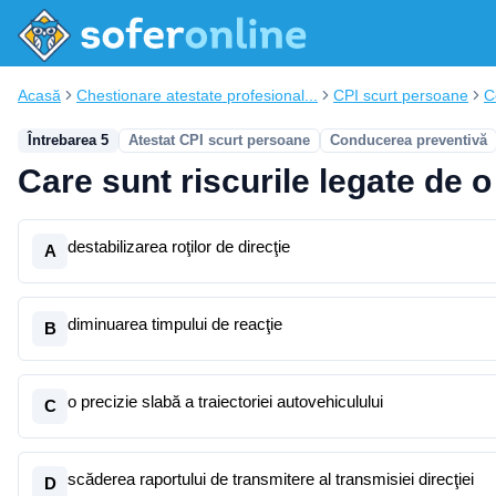
Acasă
Chestionare atestate profesional...
CPI scurt persoane
C
Întrebarea 5
Atestat CPI scurt persoane
Conducerea preventivă
Care sunt riscurile legate de o
destabilizarea roţilor de direcţie
A
diminuarea timpului de reacţie
B
o precizie slabă a traiectoriei autovehiculului
C
scăderea raportului de transmitere al transmisiei direcţiei
D