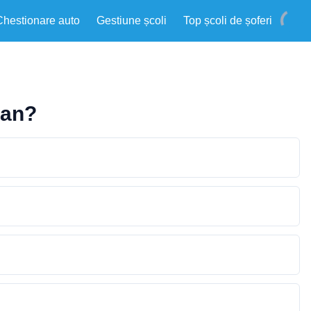
Chestionare auto
Gestiune școli
Top școli de șoferi
lan?