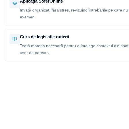
Aplicația SoferOnline
Învață organizat, fără stres, revizuind întrebările pe care nu 
examen.
Curs de legislație rutieră
Toată materia necesară pentru a înțelege contextul din spatel
ușor de parcurs.