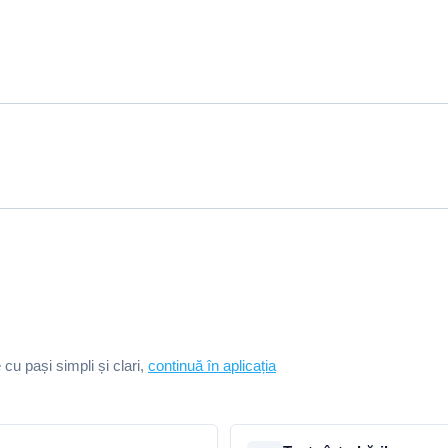
e cu pași simpli și clari,
continuă în aplicația