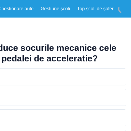
Chestionare auto
Gestiune școli
Top școli de șoferi
roduce socurile mecanice cele
pedalei de acceleratie?