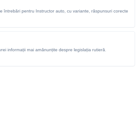
întrebări pentru Instructor auto, cu variante, răspunsuri corecte
rei informații mai amănunțite despre legislația rutieră.