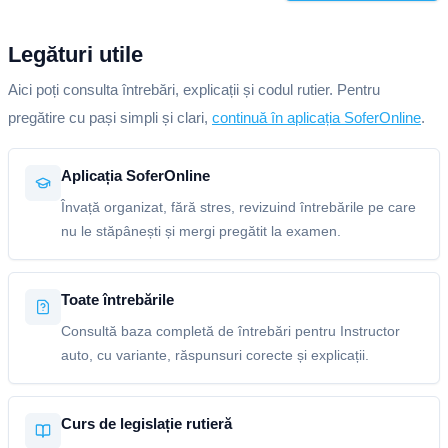
Legături utile
Aici poți consulta întrebări, explicații și codul rutier. Pentru
pregătire cu pași simpli și clari,
continuă în aplicația SoferOnline
.
Aplicația SoferOnline
Învață organizat, fără stres, revizuind întrebările pe care
nu le stăpânești și mergi pregătit la examen.
Toate întrebările
Consultă baza completă de întrebări pentru Instructor
auto, cu variante, răspunsuri corecte și explicații.
Curs de legislație rutieră