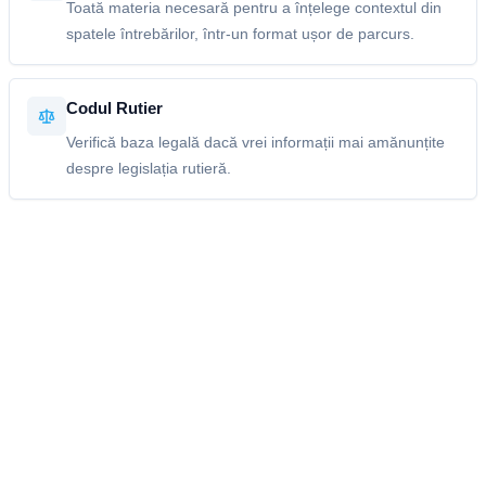
Toată materia necesară pentru a înțelege contextul din
spatele întrebărilor, într-un format ușor de parcurs.
Codul Rutier
Verifică baza legală dacă vrei informații mai amănunțite
despre legislația rutieră.