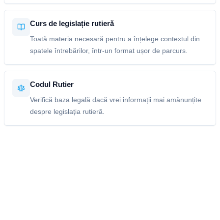
Curs de legislație rutieră
Toată materia necesară pentru a înțelege contextul din
spatele întrebărilor, într-un format ușor de parcurs.
Codul Rutier
Verifică baza legală dacă vrei informații mai amănunțite
despre legislația rutieră.