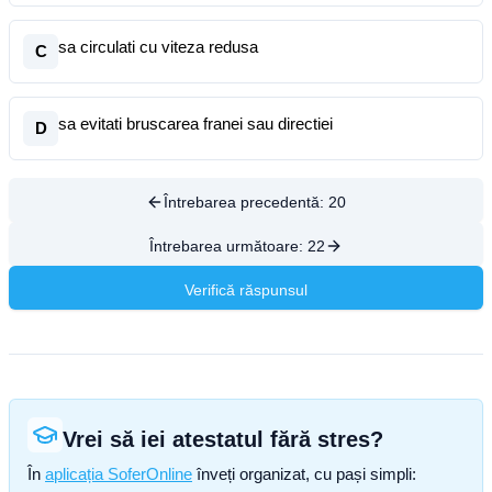
sa circulati cu viteza redusa
C
sa evitati bruscarea franei sau directiei
D
Întrebarea precedentă:
20
Întrebarea următoare:
22
Verifică răspunsul
Vrei să iei atestatul fără stres?
În
aplicația SoferOnline
înveți organizat, cu pași simpli: