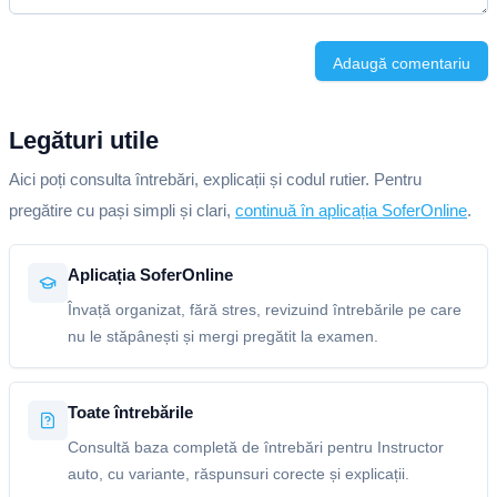
Adaugă comentariu
Legături utile
Aici poți consulta întrebări, explicații și codul rutier. Pentru
pregătire cu pași simpli și clari,
continuă în aplicația SoferOnline
.
Aplicația SoferOnline
Învață organizat, fără stres, revizuind întrebările pe care
nu le stăpânești și mergi pregătit la examen.
Toate întrebările
Consultă baza completă de întrebări pentru Instructor
auto, cu variante, răspunsuri corecte și explicații.