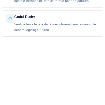
spatele întrebărilor, într-un format ușor de parcurs.
Codul Rutier
Verifică baza legală dacă vrei informații mai amănunțite
despre legislația rutieră.