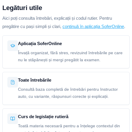
Legături utile
Aici poți consulta întrebări, explicații și codul rutier. Pentru
pregătire cu pași simpli și clari,
continuă în aplicația SoferOnline
.
Aplicația SoferOnline
Învață organizat, fără stres, revizuind întrebările pe care
nu le stăpânești și mergi pregătit la examen.
Toate întrebările
Consultă baza completă de întrebări pentru Instructor
auto, cu variante, răspunsuri corecte și explicații.
Curs de legislație rutieră
Toată materia necesară pentru a înțelege contextul din