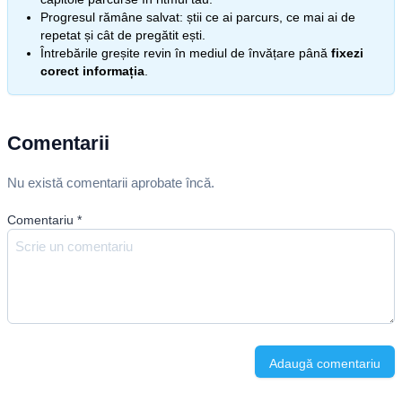
Progresul rămâne salvat: știi ce ai parcurs, ce mai ai de
repetat și cât de pregătit ești.
Întrebările greșite revin în mediul de învățare până
fixezi
corect informația
.
Comentarii
Nu există comentarii aprobate încă.
Comentariu
*
Adaugă comentariu