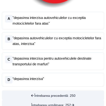
"depasirea interzisa autovehiculelor cu exceptia
A
motocicletelor fara atas"
"depasirea autovehiculelor cu exceptia motocicletelor fara
B
atas, interzisa"
"depasirea interzisa pentru autovehiculele destinate
C
transportului de marfuri"
“depasirea interzisa”
D
Întrebarea precedentă:
250
Întrebarea următoare:
252