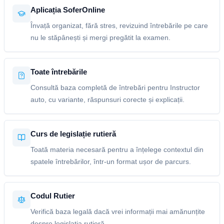
Aplicația SoferOnline
Învață organizat, fără stres, revizuind întrebările pe care
nu le stăpânești și mergi pregătit la examen.
Toate întrebările
Consultă baza completă de întrebări pentru Instructor
auto, cu variante, răspunsuri corecte și explicații.
Curs de legislație rutieră
Toată materia necesară pentru a înțelege contextul din
spatele întrebărilor, într-un format ușor de parcurs.
Codul Rutier
Verifică baza legală dacă vrei informații mai amănunțite
despre legislația rutieră.