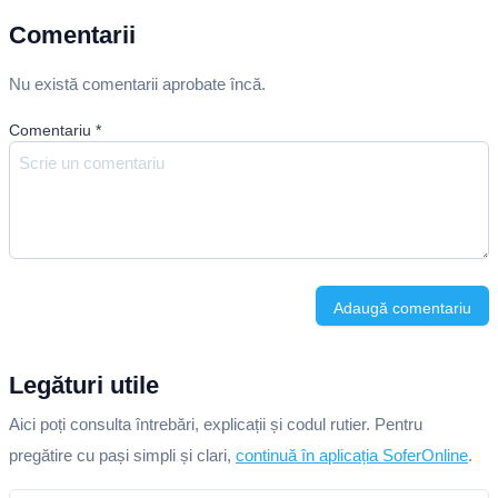
Comentarii
Nu există comentarii aprobate încă.
Comentariu
*
Adaugă comentariu
Legături utile
Aici poți consulta întrebări, explicații și codul rutier. Pentru
pregătire cu pași simpli și clari,
continuă în aplicația SoferOnline
.