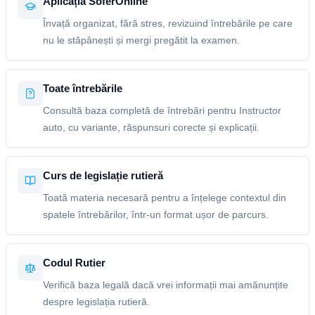
Aplicația SoferOnline
Învață organizat, fără stres, revizuind întrebările pe care
nu le stăpânești și mergi pregătit la examen.
Toate întrebările
Consultă baza completă de întrebări pentru Instructor
auto, cu variante, răspunsuri corecte și explicații.
Curs de legislație rutieră
Toată materia necesară pentru a înțelege contextul din
spatele întrebărilor, într-un format ușor de parcurs.
Codul Rutier
Verifică baza legală dacă vrei informații mai amănunțite
despre legislația rutieră.