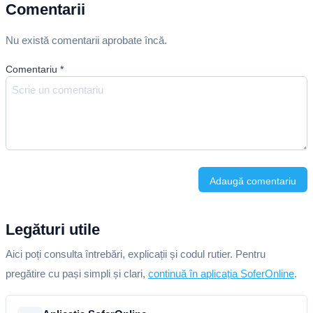
Comentarii
Nu există comentarii aprobate încă.
Comentariu
*
Adaugă comentariu
Legături utile
Aici poți consulta întrebări, explicații și codul rutier. Pentru
pregătire cu pași simpli și clari,
continuă în aplicația SoferOnline
.