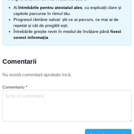
Ai
întrebările pentru atestatul ales
, cu explicații clare și
capitole parcurse în ritmul tău.
Progresul rămâne salvat: știi ce ai parcurs, ce mai ai de
repetat și cât de pregătit ești.
Întrebările greșite revin în mediul de învățare până
fixezi
corect informația
.
Comentarii
Nu există comentarii aprobate încă.
Comentariu
*