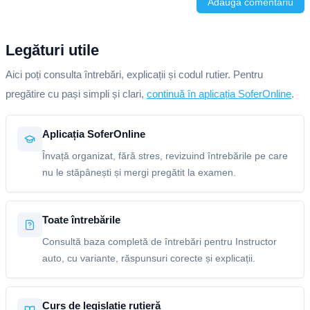
Adaugă comentariu
Legături utile
Aici poți consulta întrebări, explicații și codul rutier. Pentru
pregătire cu pași simpli și clari,
continuă în aplicația SoferOnline
.
Aplicația SoferOnline
Învață organizat, fără stres, revizuind întrebările pe care
nu le stăpânești și mergi pregătit la examen.
Toate întrebările
Consultă baza completă de întrebări pentru Instructor
auto, cu variante, răspunsuri corecte și explicații.
Curs de legislație rutieră