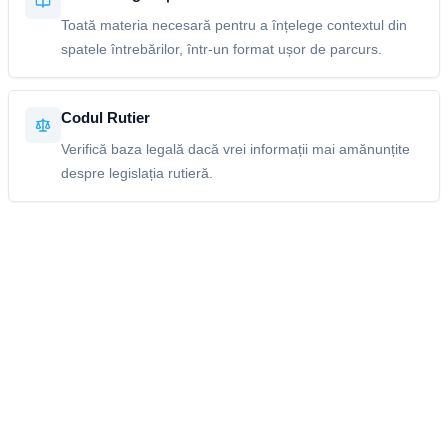
Toată materia necesară pentru a înțelege contextul din
spatele întrebărilor, într-un format ușor de parcurs.
Codul Rutier
Verifică baza legală dacă vrei informații mai amănunțite
despre legislația rutieră.