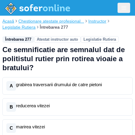
Acasă
Chestionare atestate profesional...
Instructor
Legislatie Rutiera
Întrebarea 277
Întrebarea 277
Atestat instructor auto
Legislatie Rutiera
Ce semnificatie are semnalul dat de
politistul rutier prin rotirea vioaie a
bratului?
grabirea traversarii drumului de catre pietoni
A
reducerea vitezei
B
marirea vitezei
C