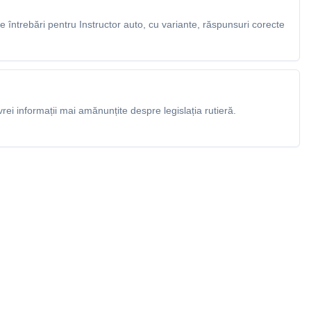
întrebări pentru Instructor auto, cu variante, răspunsuri corecte
rei informații mai amănunțite despre legislația rutieră.