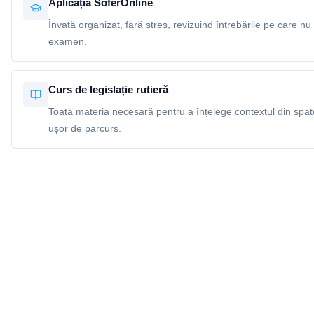
Aplicația SoferOnline
Învață organizat, fără stres, revizuind întrebările pe care nu 
examen.
Curs de legislație rutieră
Toată materia necesară pentru a înțelege contextul din spatel
ușor de parcurs.