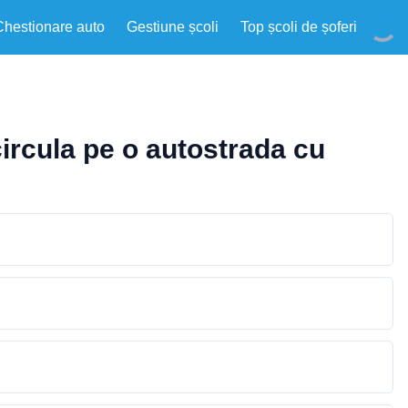
Chestionare auto
Gestiune școli
Top școli de șoferi
ircula pe o autostrada cu