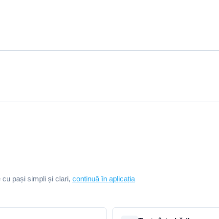
e cu pași simpli și clari,
continuă în aplicația