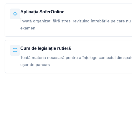
Aplicația SoferOnline
Învață organizat, fără stres, revizuind întrebările pe care nu 
examen.
Curs de legislație rutieră
Toată materia necesară pentru a înțelege contextul din spatel
ușor de parcurs.