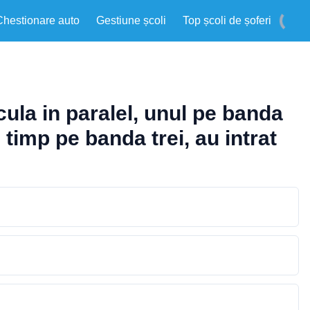
Chestionare auto
Gestiune școli
Top școli de șoferi
ula in paralel, unul pe banda
 timp pe banda trei, au intrat