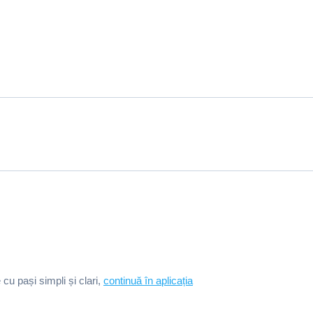
e cu pași simpli și clari,
continuă în aplicația