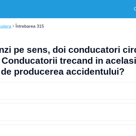
Rutiera
Întrebarea 315
zi pe sens, doi conducatori circ
. Conducatorii trecand in acelasi
t de producerea accidentului?