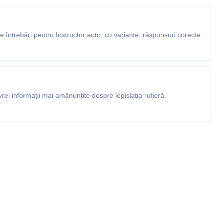
întrebări pentru Instructor auto, cu variante, răspunsuri corecte
rei informații mai amănunțite despre legislația rutieră.