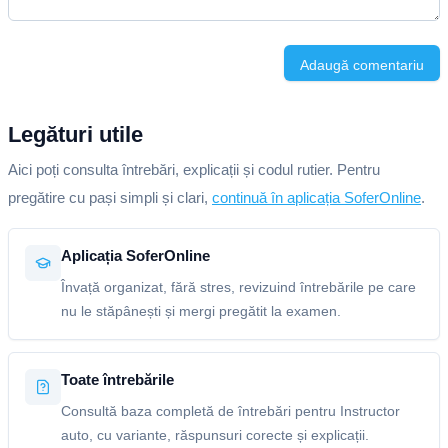
Adaugă comentariu
Legături utile
Aici poți consulta întrebări, explicații și codul rutier. Pentru
pregătire cu pași simpli și clari,
continuă în aplicația SoferOnline
.
Aplicația SoferOnline
Învață organizat, fără stres, revizuind întrebările pe care
nu le stăpânești și mergi pregătit la examen.
Toate întrebările
Consultă baza completă de întrebări pentru Instructor
auto, cu variante, răspunsuri corecte și explicații.