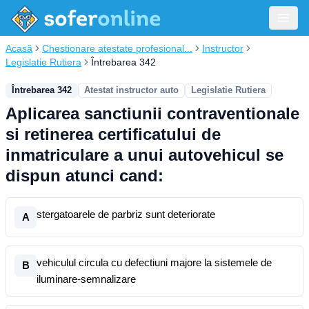
Acasă
Chestionare atestate profesional...
Instructor
Legislatie Rutiera
Întrebarea 342
Întrebarea 342
Atestat instructor auto
Legislatie Rutiera
Aplicarea sanctiunii contraventionale
si retinerea certificatului de
inmatriculare a unui autovehicul se
dispun atunci cand:
stergatoarele de parbriz sunt deteriorate
A
vehiculul circula cu defectiuni majore la sistemele de
B
iluminare-semnalizare