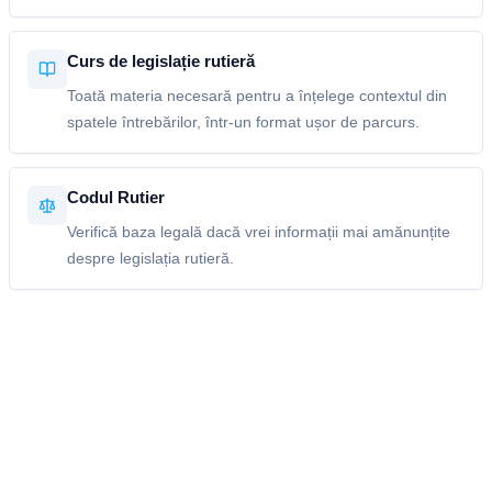
Curs de legislație rutieră
Toată materia necesară pentru a înțelege contextul din
spatele întrebărilor, într-un format ușor de parcurs.
Codul Rutier
Verifică baza legală dacă vrei informații mai amănunțite
despre legislația rutieră.