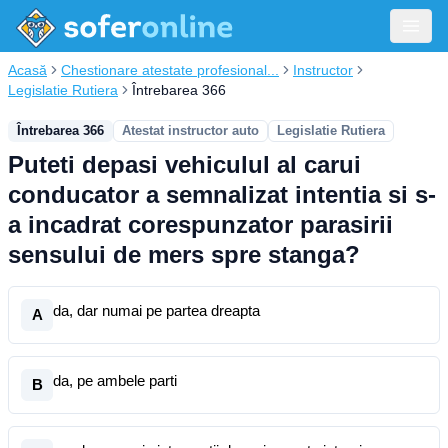
Acasă
Chestionare atestate profesional...
Instructor
Legislatie Rutiera
Întrebarea 366
Întrebarea 366
Atestat instructor auto
Legislatie Rutiera
Puteti depasi vehiculul al carui
conducator a semnalizat intentia si s-
a incadrat corespunzator parasirii
sensului de mers spre stanga?
da, dar numai pe partea dreapta
A
da, pe ambele parti
B