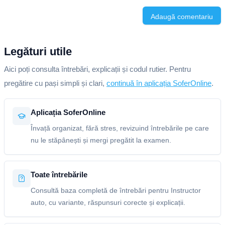
Adaugă comentariu
Legături utile
Aici poți consulta întrebări, explicații și codul rutier. Pentru
pregătire cu pași simpli și clari,
continuă în aplicația SoferOnline
.
Aplicația SoferOnline
Învață organizat, fără stres, revizuind întrebările pe care
nu le stăpânești și mergi pregătit la examen.
Toate întrebările
Consultă baza completă de întrebări pentru Instructor
auto, cu variante, răspunsuri corecte și explicații.