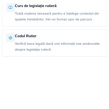
Curs de legislație rutieră
Toată materia necesară pentru a înțelege contextul din
spatele întrebărilor, într-un format ușor de parcurs.
Codul Rutier
Verifică baza legală dacă vrei informații mai amănunțite
despre legislația rutieră.