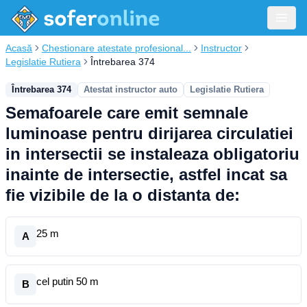
Acasă
Chestionare atestate profesional...
Instructor
Legislatie Rutiera
Întrebarea 374
Întrebarea 374
Atestat instructor auto
Legislatie Rutiera
Semafoarele care emit semnale
luminoase pentru dirijarea circulatiei
in intersectii se instaleaza obligatoriu
inainte de intersectie, astfel incat sa
fie vizibile de la o distanta de:
25 m
A
cel putin 50 m
B