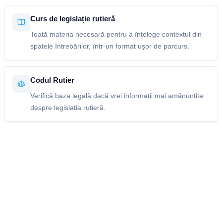
Curs de legislație rutieră
Toată materia necesară pentru a înțelege contextul din
spatele întrebărilor, într-un format ușor de parcurs.
Codul Rutier
Verifică baza legală dacă vrei informații mai amănunțite
despre legislația rutieră.