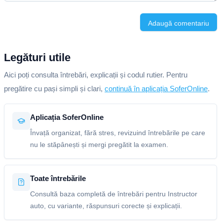
Adaugă comentariu
Legături utile
Aici poți consulta întrebări, explicații și codul rutier. Pentru
pregătire cu pași simpli și clari,
continuă în aplicația SoferOnline
.
Aplicația SoferOnline
Învață organizat, fără stres, revizuind întrebările pe care
nu le stăpânești și mergi pregătit la examen.
Toate întrebările
Consultă baza completă de întrebări pentru Instructor
auto, cu variante, răspunsuri corecte și explicații.