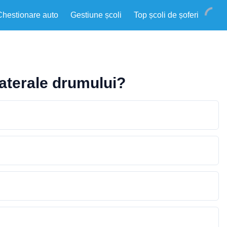
Chestionare auto
Gestiune școli
Top școli de șoferi
laterale drumului?