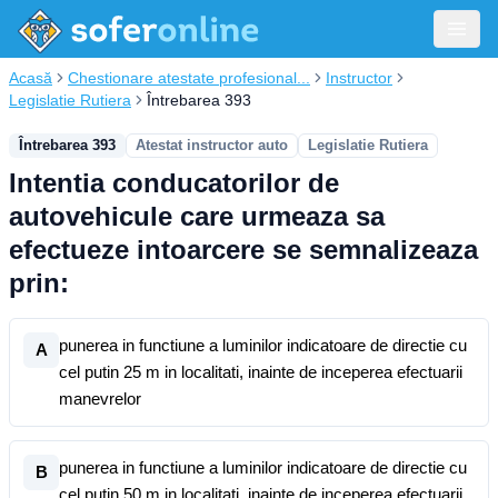
Acasă
Chestionare atestate profesional...
Instructor
Legislatie Rutiera
Întrebarea 393
Întrebarea 393
Atestat instructor auto
Legislatie Rutiera
Intentia conducatorilor de
autovehicule care urmeaza sa
efectueze intoarcere se semnalizeaza
prin:
punerea in functiune a luminilor indicatoare de directie cu
A
cel putin 25 m in localitati, inainte de inceperea efectuarii
manevrelor
punerea in functiune a luminilor indicatoare de directie cu
B
cel putin 50 m in localitati, inainte de inceperea efectuarii