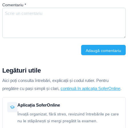
Comentariu
*
Adaugă comentariu
Legături utile
Aici poți consulta întrebări, explicații și codul rutier. Pentru
pregătire cu pași simpli și clari,
continuă în aplicația SoferOnline
.
Aplicația SoferOnline
Învață organizat, fără stres, revizuind întrebările pe care
nu le stăpânești și mergi pregătit la examen.