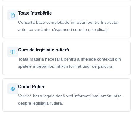
Toate întrebările
Consultă baza completă de întrebări pentru Instructor
auto, cu variante, răspunsuri corecte și explicații.
Curs de legislație rutieră
Toată materia necesară pentru a înțelege contextul din
spatele întrebărilor, într-un format ușor de parcurs.
Codul Rutier
Verifică baza legală dacă vrei informații mai amănunțite
despre legislația rutieră.