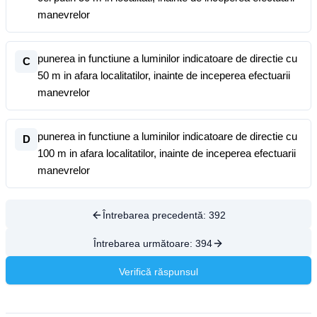
manevrelor
punerea in functiune a luminilor indicatoare de directie cu
C
50 m in afara localitatilor, inainte de inceperea efectuarii
manevrelor
punerea in functiune a luminilor indicatoare de directie cu
D
100 m in afara localitatilor, inainte de inceperea efectuarii
manevrelor
Întrebarea precedentă:
392
Întrebarea următoare:
394
Verifică răspunsul