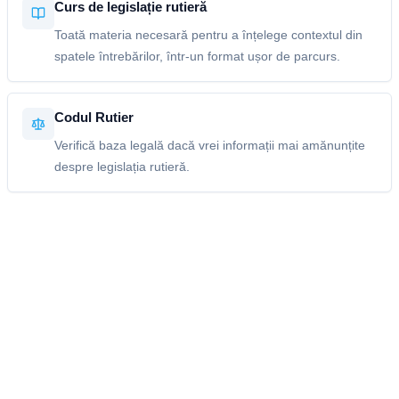
Curs de legislație rutieră
Toată materia necesară pentru a înțelege contextul din
spatele întrebărilor, într-un format ușor de parcurs.
Codul Rutier
Verifică baza legală dacă vrei informații mai amănunțite
despre legislația rutieră.