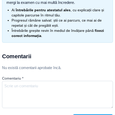
mergi la examen cu mai multă încredere.
Ai
întrebările pentru atestatul ales
, cu explicații clare și
capitole parcurse în ritmul tău.
Progresul rămâne salvat: știi ce ai parcurs, ce mai ai de
repetat și cât de pregătit ești.
Întrebările greșite revin în mediul de învățare până
fixezi
corect informația
.
Comentarii
Nu există comentarii aprobate încă.
Comentariu
*