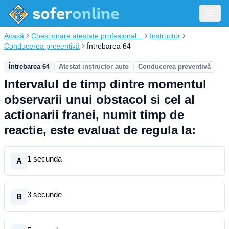
Acasă
Chestionare atestate profesional...
Instructor
Conducerea preventivă
Întrebarea 64
Întrebarea 64
Atestat instructor auto
Conducerea preventivă
Intervalul de timp dintre momentul
observarii unui obstacol si cel al
actionarii franei, numit timp de
reactie, este evaluat de regula la:
1 secunda
A
3 secunde
B