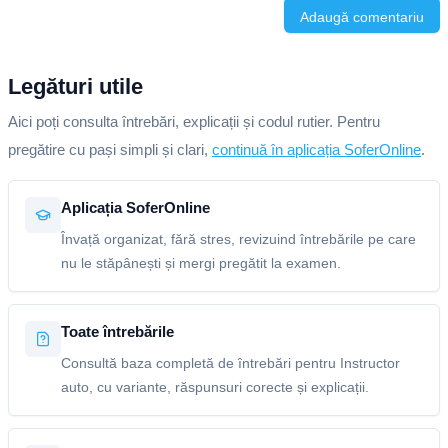
Adaugă comentariu
Legături utile
Aici poți consulta întrebări, explicații și codul rutier. Pentru
pregătire cu pași simpli și clari,
continuă în aplicația SoferOnline
.
Aplicația SoferOnline
Învață organizat, fără stres, revizuind întrebările pe care
nu le stăpânești și mergi pregătit la examen.
Toate întrebările
Consultă baza completă de întrebări pentru Instructor
auto, cu variante, răspunsuri corecte și explicații.