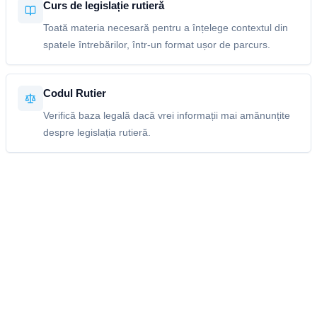
Curs de legislație rutieră
Toată materia necesară pentru a înțelege contextul din
spatele întrebărilor, într-un format ușor de parcurs.
Codul Rutier
Verifică baza legală dacă vrei informații mai amănunțite
despre legislația rutieră.