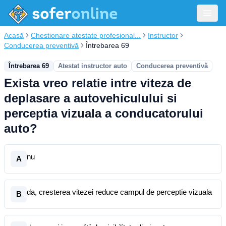
Acasă
Chestionare atestate profesional...
Instructor
Conducerea preventivă
Întrebarea 69
Întrebarea 69
Atestat instructor auto
Conducerea preventivă
Exista vreo relatie intre viteza de
deplasare a autovehiculului si
perceptia vizuala a conducatorului
auto?
nu
A
da, cresterea vitezei reduce campul de perceptie vizuala
B