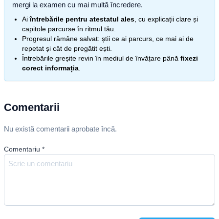
mergi la examen cu mai multă încredere.
Ai
întrebările pentru atestatul ales
, cu explicații clare și
capitole parcurse în ritmul tău.
Progresul rămâne salvat: știi ce ai parcurs, ce mai ai de
repetat și cât de pregătit ești.
Întrebările greșite revin în mediul de învățare până
fixezi
corect informația
.
Comentarii
Nu există comentarii aprobate încă.
Comentariu
*