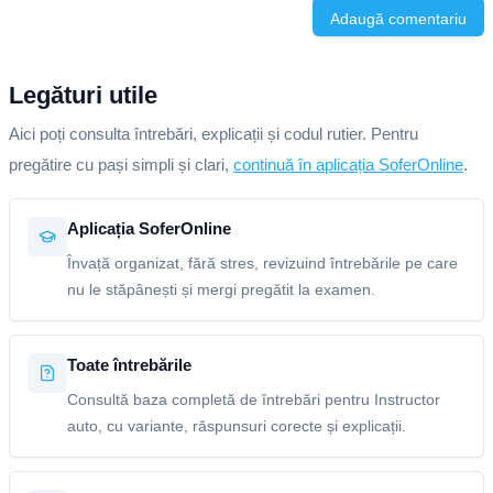
Adaugă comentariu
Legături utile
Aici poți consulta întrebări, explicații și codul rutier. Pentru
pregătire cu pași simpli și clari,
continuă în aplicația SoferOnline
.
Aplicația SoferOnline
Învață organizat, fără stres, revizuind întrebările pe care
nu le stăpânești și mergi pregătit la examen.
Toate întrebările
Consultă baza completă de întrebări pentru Instructor
auto, cu variante, răspunsuri corecte și explicații.