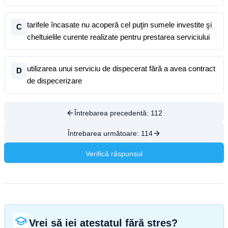
tarifele încasate nu acoperă cel puţin sumele investite şi
C
cheltuielile curente realizate pentru prestarea serviciului
utilizarea unui serviciu de dispecerat fără a avea contract
D
de dispecerizare
Întrebarea precedentă:
112
Întrebarea următoare:
114
Verifică răspunsul
Vrei să iei atestatul fără stres?