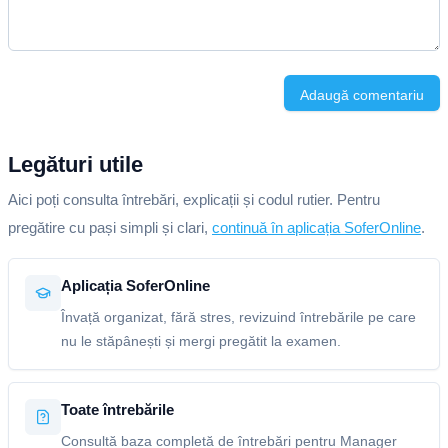
Adaugă comentariu
Legături utile
Aici poți consulta întrebări, explicații și codul rutier. Pentru
pregătire cu pași simpli și clari,
continuă în aplicația SoferOnline
.
Aplicația SoferOnline
Învață organizat, fără stres, revizuind întrebările pe care
nu le stăpânești și mergi pregătit la examen.
Toate întrebările
Consultă baza completă de întrebări pentru Manager