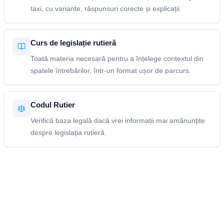
taxi, cu variante, răspunsuri corecte și explicații.
Curs de legislație rutieră
Toată materia necesară pentru a înțelege contextul din
spatele întrebărilor, într-un format ușor de parcurs.
Codul Rutier
Verifică baza legală dacă vrei informații mai amănunțite
despre legislația rutieră.