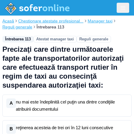
Acasă
Chestionare atestate profesional...
Manager taxi
Reguli generale
Întrebarea 113
Întrebarea 113
Atestat manager taxi
Reguli generale
Precizaţi care dintre următoarele
fapte ale transportatorilor autorizaţi
care efectuează transport rutier în
regim de taxi au consecinţă
suspendarea autorizaţiei taxi:
nu mai este îndeplinită cel puţin una dintre condiţiile
A
atribuirii documentului
reţinerea acesteia de trei ori în 12 luni consecutive
B