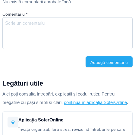
Nu există comentarii aprobate încă.
Comentariu
*
Adaugă comentariu
Legături utile
Aici poți consulta întrebări, explicații și codul rutier. Pentru
pregătire cu pași simpli și clari,
continuă în aplicația SoferOnline
.
Aplicația SoferOnline
Învață organizat, fără stres, revizuind întrebările pe care