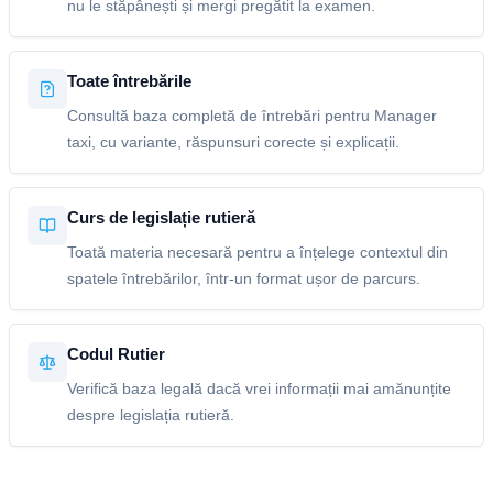
nu le stăpânești și mergi pregătit la examen.
Toate întrebările
Consultă baza completă de întrebări pentru Manager
taxi, cu variante, răspunsuri corecte și explicații.
Curs de legislație rutieră
Toată materia necesară pentru a înțelege contextul din
spatele întrebărilor, într-un format ușor de parcurs.
Codul Rutier
Verifică baza legală dacă vrei informații mai amănunțite
despre legislația rutieră.