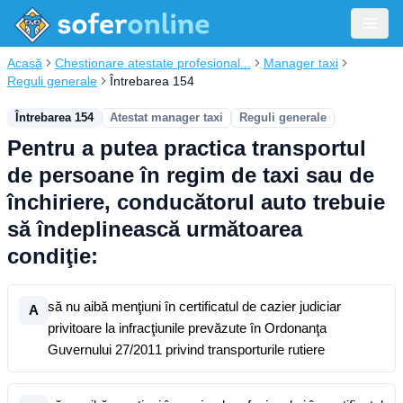
Acasă
Chestionare atestate profesional...
Manager taxi
Reguli generale
Întrebarea 154
Întrebarea 154
Atestat manager taxi
Reguli generale
Pentru a putea practica transportul
de persoane în regim de taxi sau de
închiriere, conducătorul auto trebuie
să îndeplinească următoarea
condiţie:
să nu aibă menţiuni în certificatul de cazier judiciar
A
privitoare la infracţiunile prevăzute în Ordonanţa
Guvernului 27/2011 privind transporturile rutiere