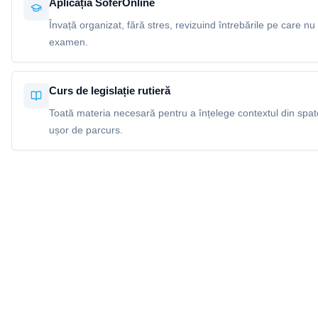
Aplicația SoferOnline
Învață organizat, fără stres, revizuind întrebările pe care nu 
examen.
Curs de legislație rutieră
Toată materia necesară pentru a înțelege contextul din spatel
ușor de parcurs.