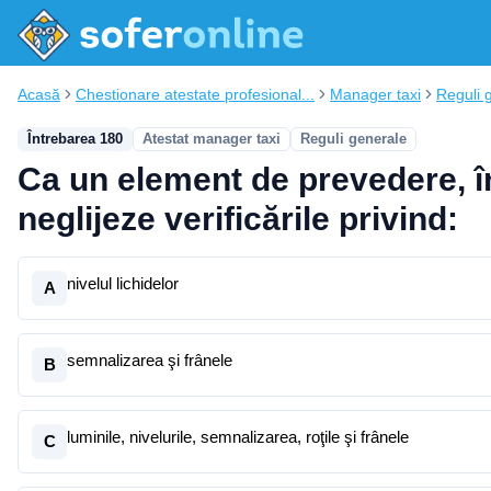
Acasă
Chestionare atestate profesional...
Manager taxi
Reguli 
Întrebarea 180
Atestat manager taxi
Reguli generale
Ca un element de prevedere, în
neglijeze verificările privind:
nivelul lichidelor
A
semnalizarea şi frânele
B
luminile, nivelurile, semnalizarea, roţile şi frânele
C