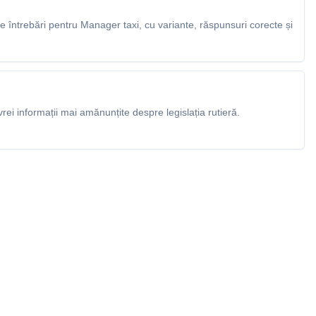
 întrebări pentru Manager taxi, cu variante, răspunsuri corecte și
rei informații mai amănunțite despre legislația rutieră.