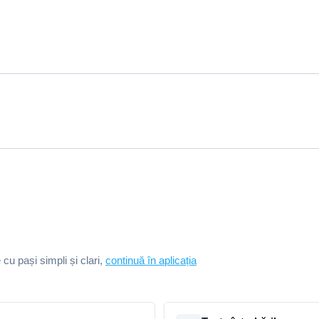
e cu pași simpli și clari,
continuă în aplicația