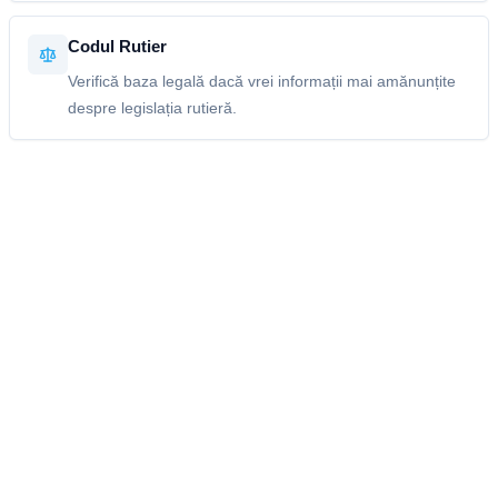
Codul Rutier
Verifică baza legală dacă vrei informații mai amănunțite
despre legislația rutieră.