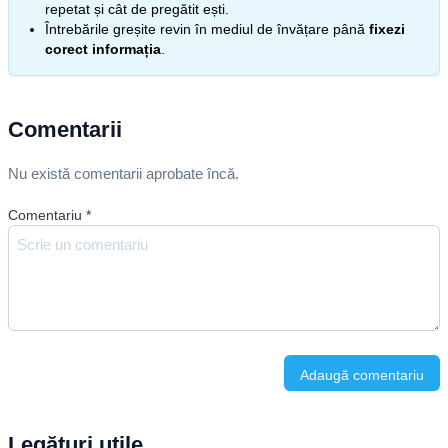
repetat și cât de pregătit ești.
Întrebările greșite revin în mediul de învățare până
fixezi
corect informația
.
Comentarii
Nu există comentarii aprobate încă.
Comentariu
*
Adaugă comentariu
Legături utile