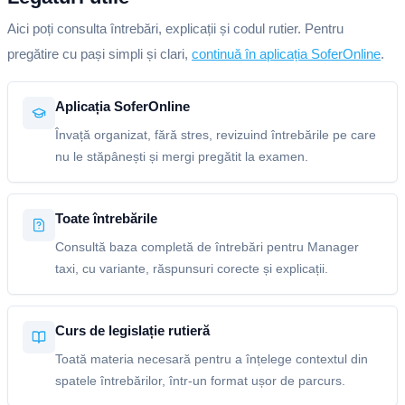
Aici poți consulta întrebări, explicații și codul rutier. Pentru
pregătire cu pași simpli și clari,
continuă în aplicația SoferOnline
.
Aplicația SoferOnline
Învață organizat, fără stres, revizuind întrebările pe care
nu le stăpânești și mergi pregătit la examen.
Toate întrebările
Consultă baza completă de întrebări pentru Manager
taxi, cu variante, răspunsuri corecte și explicații.
Curs de legislație rutieră
Toată materia necesară pentru a înțelege contextul din
spatele întrebărilor, într-un format ușor de parcurs.