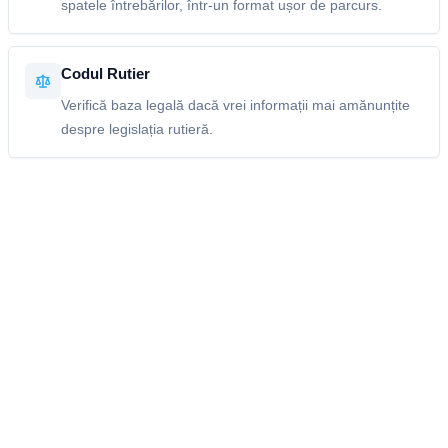
spatele întrebărilor, într-un format ușor de parcurs.
Codul Rutier
Verifică baza legală dacă vrei informații mai amănunțite
despre legislația rutieră.