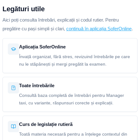
Legături utile
Aici poți consulta întrebări, explicații și codul rutier. Pentru
pregătire cu pași simpli și clari,
continuă în aplicația SoferOnline
.
Aplicația SoferOnline
Învață organizat, fără stres, revizuind întrebările pe care
nu le stăpânești și mergi pregătit la examen.
Toate întrebările
Consultă baza completă de întrebări pentru Manager
taxi, cu variante, răspunsuri corecte și explicații.
Curs de legislație rutieră
Toată materia necesară pentru a înțelege contextul din