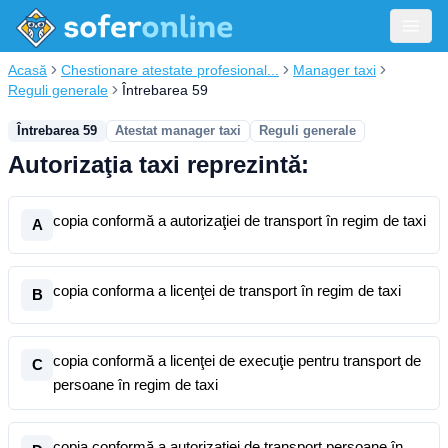
Acasă
Chestionare atestate profesional...
Manager taxi
Reguli generale
Întrebarea 59
Întrebarea 59
Atestat manager taxi
Reguli generale
Autorizaţia taxi reprezintă:
copia conformă a autorizaţiei de transport în regim de taxi
A
copia conforma a licenţei de transport în regim de taxi
B
copia conformă a licenţei de execuţie pentru transport de
C
persoane în regim de taxi
copia conformă a autorizaţiei de transport persoane în