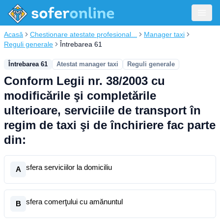
Acasă
Chestionare atestate profesional...
Manager taxi
Reguli generale
Întrebarea 61
Întrebarea 61
Atestat manager taxi
Reguli generale
Conform Legii nr. 38/2003 cu
modificările şi completările
ulterioare, serviciile de transport în
regim de taxi şi de închiriere fac parte
din:
sfera serviciilor la domiciliu
A
sfera comerţului cu amănuntul
B