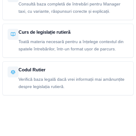
Consultă baza completă de întrebări pentru Manager
taxi, cu variante, răspunsuri corecte și explicații.
Curs de legislație rutieră
Toată materia necesară pentru a înțelege contextul din
spatele întrebărilor, într-un format ușor de parcurs.
Codul Rutier
Verifică baza legală dacă vrei informații mai amănunțite
despre legislația rutieră.