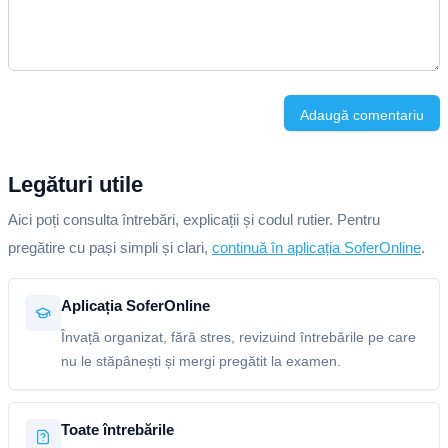
Adaugă comentariu
Legături utile
Aici poți consulta întrebări, explicații și codul rutier. Pentru
pregătire cu pași simpli și clari,
continuă în aplicația SoferOnline
.
Aplicația SoferOnline
Învață organizat, fără stres, revizuind întrebările pe care
nu le stăpânești și mergi pregătit la examen.
Toate întrebările