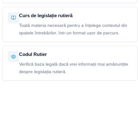
Curs de legislație rutieră
Toată materia necesară pentru a înțelege contextul din
spatele întrebărilor, într-un format ușor de parcurs.
Codul Rutier
Verifică baza legală dacă vrei informații mai amănunțite
despre legislația rutieră.