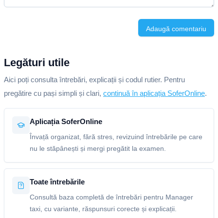
Adaugă comentariu
Legături utile
Aici poți consulta întrebări, explicații și codul rutier. Pentru
pregătire cu pași simpli și clari,
continuă în aplicația SoferOnline
.
Aplicația SoferOnline
Învață organizat, fără stres, revizuind întrebările pe care
nu le stăpânești și mergi pregătit la examen.
Toate întrebările
Consultă baza completă de întrebări pentru Manager
taxi, cu variante, răspunsuri corecte și explicații.