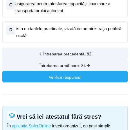
asigurarea pentru atestarea capacităţii financiare a
C
transportatorului autorizat
lista cu tarifele practicate, vizată de administraţia publică
D
locală
Întrebarea precedentă:
82
Întrebarea următoare:
84
Verifică răspunsul
Vrei să iei atestatul fără stres?
În
aplicația SoferOnline
înveți organizat, cu pași simpli: