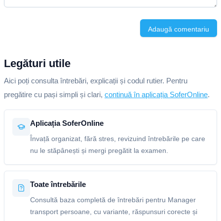
Adaugă comentariu
Legături utile
Aici poți consulta întrebări, explicații și codul rutier. Pentru
pregătire cu pași simpli și clari,
continuă în aplicația SoferOnline
.
Aplicația SoferOnline
Învață organizat, fără stres, revizuind întrebările pe care
nu le stăpânești și mergi pregătit la examen.
Toate întrebările
Consultă baza completă de întrebări pentru Manager
transport persoane, cu variante, răspunsuri corecte și