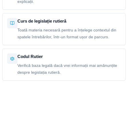
explicații.
Curs de legislație rutieră
Toată materia necesară pentru a înțelege contextul din
spatele întrebărilor, într-un format ușor de parcurs.
Codul Rutier
Verifică baza legală dacă vrei informații mai amănunțite
despre legislația rutieră.