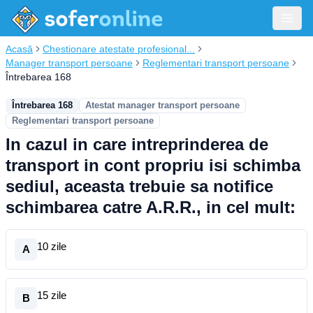
Acasă
Chestionare atestate profesional...
Manager transport persoane
Reglementari transport persoane
Întrebarea 168
Întrebarea 168
Atestat manager transport persoane
Reglementari transport persoane
In cazul in care intreprinderea de
transport in cont propriu isi schimba
sediul, aceasta trebuie sa notifice
schimbarea catre A.R.R., in cel mult:
10 zile
A
15 zile
B