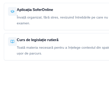
Aplicația SoferOnline
Învață organizat, fără stres, revizuind întrebările pe care nu 
examen.
Curs de legislație rutieră
Toată materia necesară pentru a înțelege contextul din spatel
ușor de parcurs.