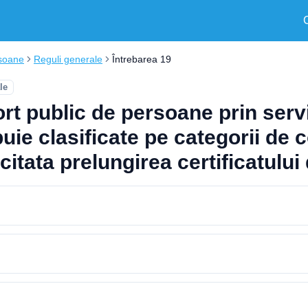
soane
Reguli generale
Întrebarea 19
le
t public de persoane prin servici
ie clasificate pe categorii de c
citata prelungirea certificatului 