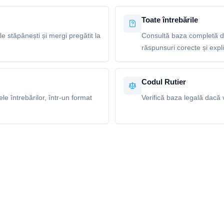
Toate întrebările
le stăpânești și mergi pregătit la
Consultă baza completă de
răspunsuri corecte și explic
Codul Rutier
e întrebărilor, într-un format
Verifică baza legală dacă v