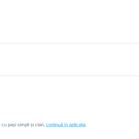
e cu pași simpli și clari,
continuă în aplicația