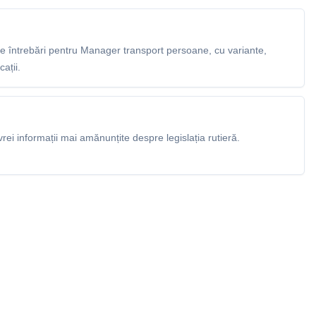
 întrebări pentru Manager transport persoane, cu variante,
ații.
rei informații mai amănunțite despre legislația rutieră.