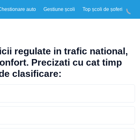
Chestionare auto
Gestiune școli
Top școli de șoferi
i regulate in trafic national,
onfort. Precizati cu cat timp
de clasificare: