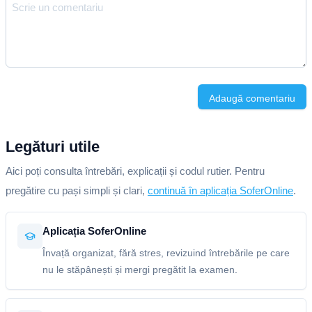
Adaugă comentariu
Legături utile
Aici poți consulta întrebări, explicații și codul rutier. Pentru
pregătire cu pași simpli și clari,
continuă în aplicația SoferOnline
.
Aplicația SoferOnline
Învață organizat, fără stres, revizuind întrebările pe care
nu le stăpânești și mergi pregătit la examen.