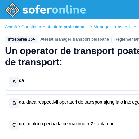
Acasă
Chestionare atestate profesional...
Manager transport per
Întrebarea 234
Atestat manager transport persoane
Reglementari
Un operator de transport poate
de transport:
da
A
da, daca respectivii operatori de transport ajung la o inteleg
B
da, pentru o perioada de maximum 2 saptamani
C