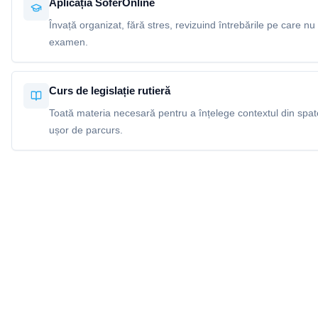
Aplicația SoferOnline
Învață organizat, fără stres, revizuind întrebările pe care nu 
examen.
Curs de legislație rutieră
Toată materia necesară pentru a înțelege contextul din spatel
ușor de parcurs.