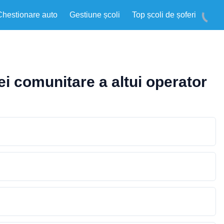
Chestionare auto
Gestiune școli
Top școli de șoferi
ei comunitare a altui operator