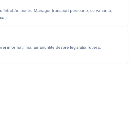
 întrebări pentru Manager transport persoane, cu variante,
ații.
rei informații mai amănunțite despre legislația rutieră.