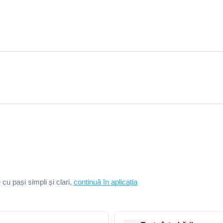
e cu pași simpli și clari,
continuă în aplicația