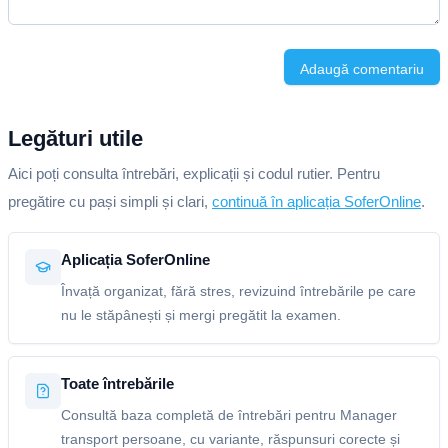
Adaugă comentariu
Legături utile
Aici poți consulta întrebări, explicații și codul rutier. Pentru
pregătire cu pași simpli și clari,
continuă în aplicația SoferOnline
.
Aplicația SoferOnline
Învață organizat, fără stres, revizuind întrebările pe care
nu le stăpânești și mergi pregătit la examen.
Toate întrebările
Consultă baza completă de întrebări pentru Manager
transport persoane, cu variante, răspunsuri corecte și