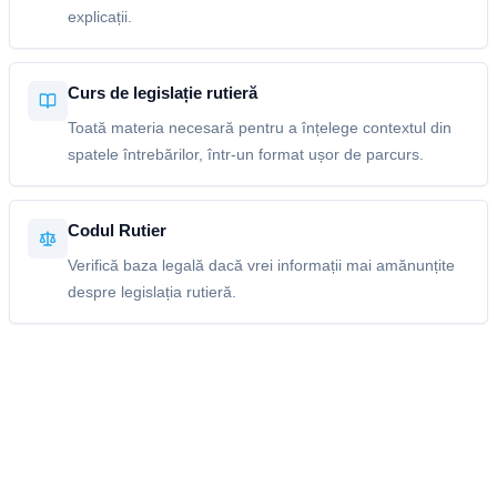
explicații.
Curs de legislație rutieră
Toată materia necesară pentru a înțelege contextul din
spatele întrebărilor, într-un format ușor de parcurs.
Codul Rutier
Verifică baza legală dacă vrei informații mai amănunțite
despre legislația rutieră.