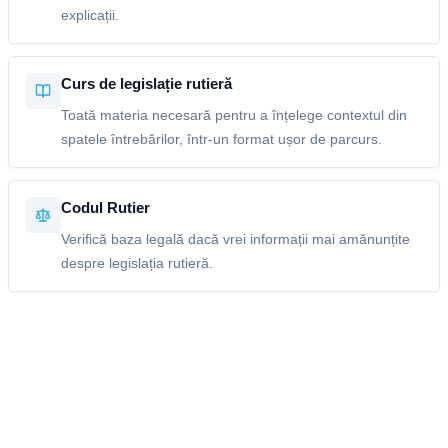
explicații.
Curs de legislație rutieră
Toată materia necesară pentru a înțelege contextul din
spatele întrebărilor, într-un format ușor de parcurs.
Codul Rutier
Verifică baza legală dacă vrei informații mai amănunțite
despre legislația rutieră.