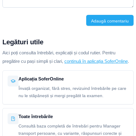
Adaugă comentariu
Legături utile
Aici poți consulta întrebări, explicații și codul rutier. Pentru
pregătire cu pași simpli și clari,
continuă în aplicația SoferOnline
.
Aplicația SoferOnline
Învață organizat, fără stres, revizuind întrebările pe care
nu le stăpânești și mergi pregătit la examen.
Toate întrebările
Consultă baza completă de întrebări pentru Manager
transport persoane, cu variante, răspunsuri corecte și