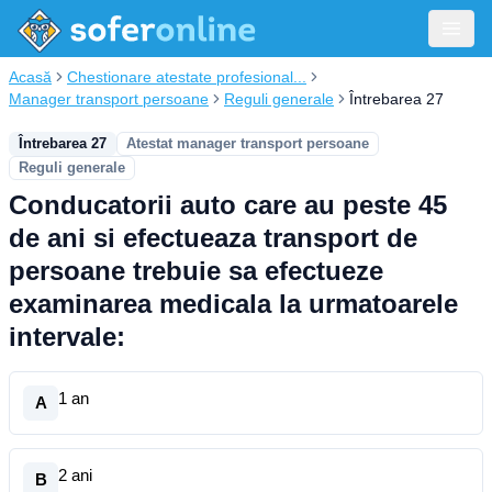
Acasă
Chestionare atestate profesional...
Manager transport persoane
Reguli generale
Întrebarea 27
Întrebarea 27
Atestat manager transport persoane
Reguli generale
Conducatorii auto care au peste 45
de ani si efectueaza transport de
persoane trebuie sa efectueze
examinarea medicala la urmatoarele
intervale:
1 an
A
2 ani
B