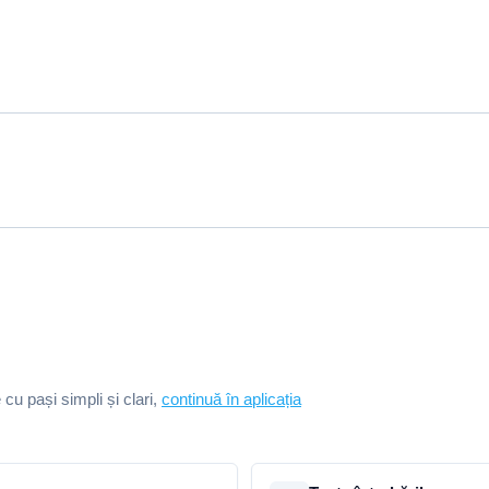
e cu pași simpli și clari,
continuă în aplicația