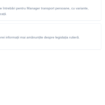
 întrebări pentru Manager transport persoane, cu variante,
ații.
rei informații mai amănunțite despre legislația rutieră.