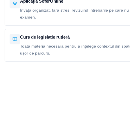
Aplicația SoferOnline
Învață organizat, fără stres, revizuind întrebările pe care nu 
examen.
Curs de legislație rutieră
Toată materia necesară pentru a înțelege contextul din spatel
ușor de parcurs.