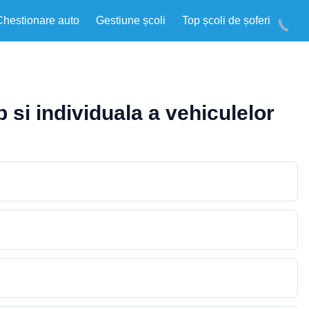
Chestionare auto
Gestiune școli
Top școli de șoferi
 si individuala a vehiculelor