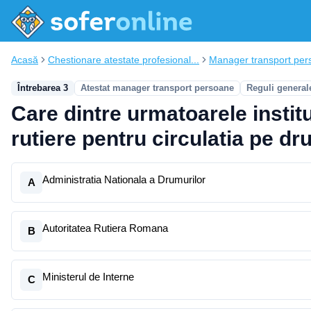
Acasă
Chestionare atestate profesional...
Manager transport per
Întrebarea 3
Atestat manager transport persoane
Reguli general
Care dintre urmatoarele institu
rutiere pentru circulatia pe dr
Administratia Nationala a Drumurilor
A
Autoritatea Rutiera Romana
B
Ministerul de Interne
C