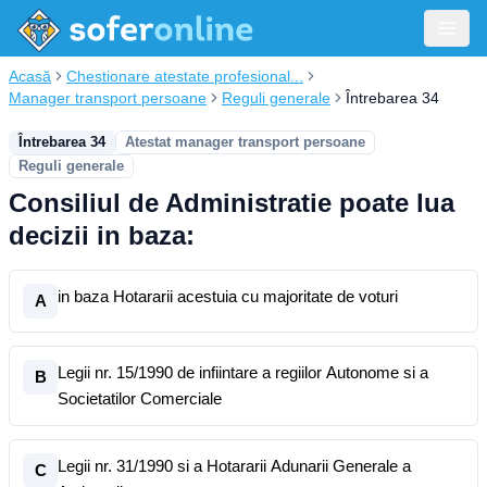
Acasă
Chestionare atestate profesional...
Manager transport persoane
Reguli generale
Întrebarea 34
Întrebarea 34
Atestat manager transport persoane
Reguli generale
Consiliul de Administratie poate lua
decizii in baza:
in baza Hotararii acestuia cu majoritate de voturi
A
Legii nr. 15/1990 de infiintare a regiilor Autonome si a
B
Societatilor Comerciale
Legii nr. 31/1990 si a Hotararii Adunarii Generale a
C