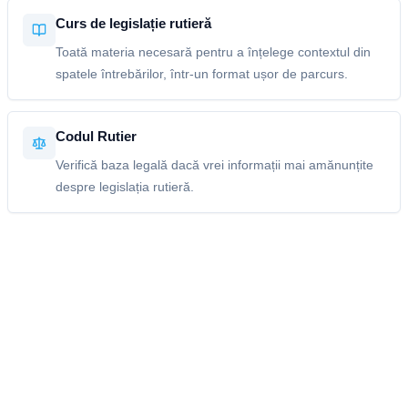
Curs de legislație rutieră
Toată materia necesară pentru a înțelege contextul din
spatele întrebărilor, într-un format ușor de parcurs.
Codul Rutier
Verifică baza legală dacă vrei informații mai amănunțite
despre legislația rutieră.