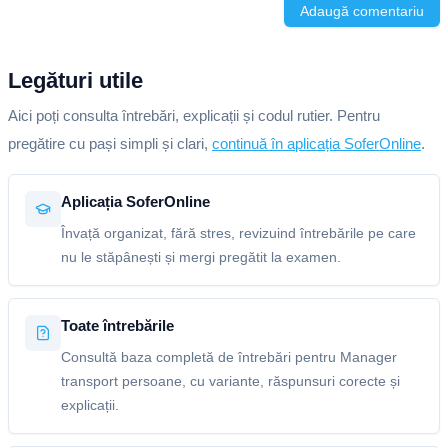
Adaugă comentariu
Legături utile
Aici poți consulta întrebări, explicații și codul rutier. Pentru
pregătire cu pași simpli și clari,
continuă în aplicația SoferOnline
.
Aplicația SoferOnline
Învață organizat, fără stres, revizuind întrebările pe care
nu le stăpânești și mergi pregătit la examen.
Toate întrebările
Consultă baza completă de întrebări pentru Manager
transport persoane, cu variante, răspunsuri corecte și
explicații.