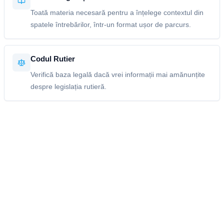
Toată materia necesară pentru a înțelege contextul din
spatele întrebărilor, într-un format ușor de parcurs.
Codul Rutier
Verifică baza legală dacă vrei informații mai amănunțite
despre legislația rutieră.