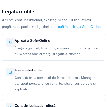
Legături utile
Aici poți consulta întrebări, explicații și codul rutier. Pentru
pregătire cu pași simpli și clari,
continuă în aplicația SoferOnline
.
Aplicația SoferOnline
Învață organizat, fără stres, revizuind întrebările pe care
nu le stăpânești și mergi pregătit la examen.
Toate întrebările
Consultă baza completă de întrebări pentru Manager
transport persoane, cu variante, răspunsuri corecte și
explicații.
Curs de legislație rutieră