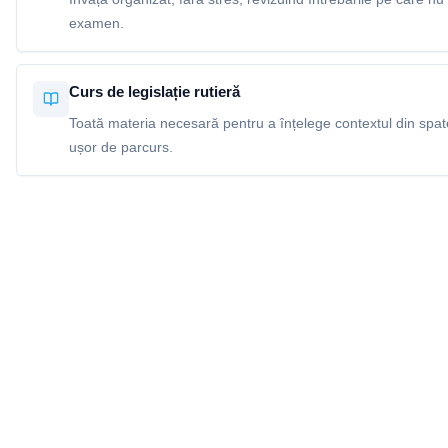
examen.
Curs de legislație rutieră
Toată materia necesară pentru a înțelege contextul din spatel
ușor de parcurs.