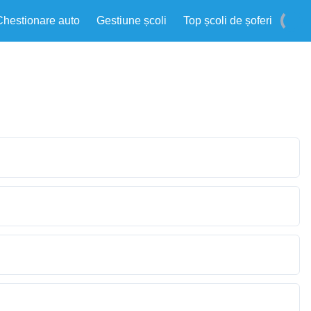
Chestionare auto
Gestiune școli
Top școli de șoferi