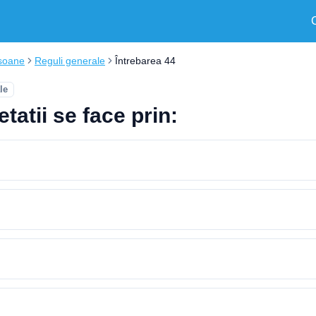
soane
Reguli generale
Întrebarea 44
le
etatii se face prin: