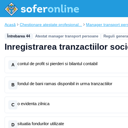
Acasă
Chestionare atestate profesional...
Manager transport per
Întrebarea 44
Atestat manager transport persoane
Reguli genera
Inregistrarea tranzactiilor soci
contul de profit si pierderi si bilantul contabil
A
fondul de bani ramas disponibil in urma tranzactiilor
B
o evidenta zilnica
C
situatia fondurilor utilizate
D