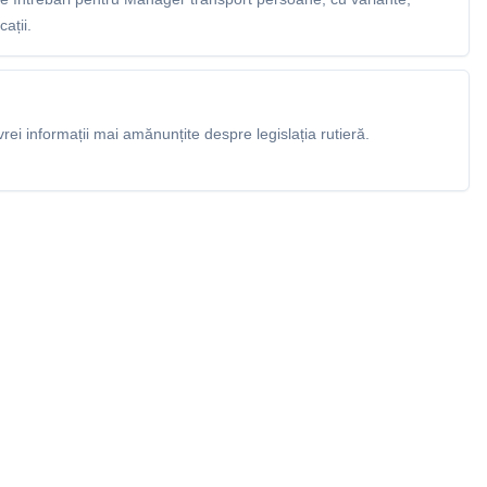
ații.
rei informații mai amănunțite despre legislația rutieră.