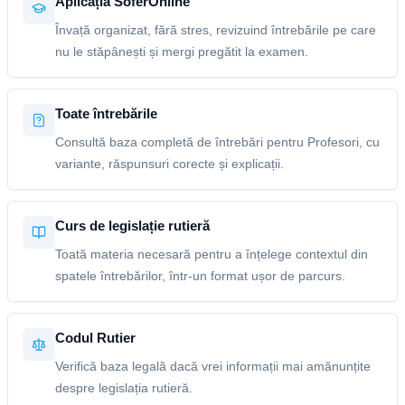
Aplicația SoferOnline
Învață organizat, fără stres, revizuind întrebările pe care
nu le stăpânești și mergi pregătit la examen.
Toate întrebările
Consultă baza completă de întrebări pentru Profesori, cu
variante, răspunsuri corecte și explicații.
Curs de legislație rutieră
Toată materia necesară pentru a înțelege contextul din
spatele întrebărilor, într-un format ușor de parcurs.
Codul Rutier
Verifică baza legală dacă vrei informații mai amănunțite
despre legislația rutieră.