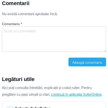
Comentarii
Nu există comentarii aprobate încă.
Comentariu
*
Adaugă comentariu
Legături utile
Aici poți consulta întrebări, explicații și codul rutier. Pentru
pregătire cu pași simpli și clari,
continuă în aplicația SoferOnline
.