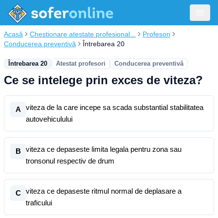
Acasă
Chestionare atestate profesional...
Profesori
Conducerea preventivă
Întrebarea 20
Întrebarea 20
Atestat profesori
Conducerea preventivă
Ce se intelege prin exces de viteza?
viteza de la care incepe sa scada substantial stabilitatea
A
autovehiculului
viteza ce depaseste limita legala pentru zona sau
B
tronsonul respectiv de drum
viteza ce depaseste ritmul normal de deplasare a
C
traficului