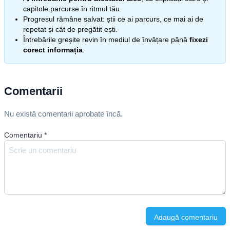
capitole parcurse în ritmul tău.
Progresul rămâne salvat: știi ce ai parcurs, ce mai ai de
repetat și cât de pregătit ești.
Întrebările greșite revin în mediul de învățare până
fixezi
corect informația
.
Comentarii
Nu există comentarii aprobate încă.
Comentariu
*
Adaugă comentariu