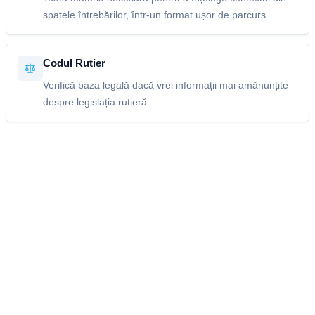
spatele întrebărilor, într-un format ușor de parcurs.
Codul Rutier
Verifică baza legală dacă vrei informații mai amănunțite
despre legislația rutieră.