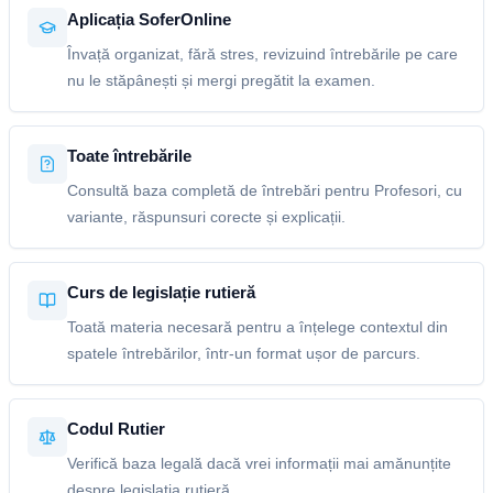
Aplicația SoferOnline
Învață organizat, fără stres, revizuind întrebările pe care
nu le stăpânești și mergi pregătit la examen.
Toate întrebările
Consultă baza completă de întrebări pentru Profesori, cu
variante, răspunsuri corecte și explicații.
Curs de legislație rutieră
Toată materia necesară pentru a înțelege contextul din
spatele întrebărilor, într-un format ușor de parcurs.
Codul Rutier
Verifică baza legală dacă vrei informații mai amănunțite
despre legislația rutieră.