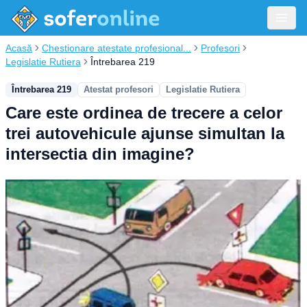
Acasă
Chestionare atestate profesional...
Profesori
Legislatie Rutiera
Întrebarea 219
Întrebarea 219
Atestat profesori
Legislatie Rutiera
Care este ordinea de trecere a celor
trei autovehicule ajunse simultan la
intersectia din imagine?