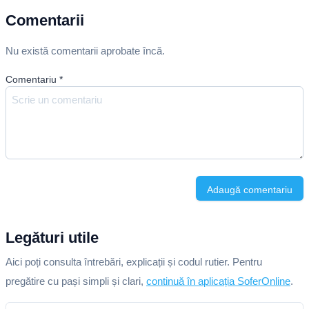
Comentarii
Nu există comentarii aprobate încă.
Comentariu
*
Adaugă comentariu
Legături utile
Aici poți consulta întrebări, explicații și codul rutier. Pentru
pregătire cu pași simpli și clari,
continuă în aplicația SoferOnline
.