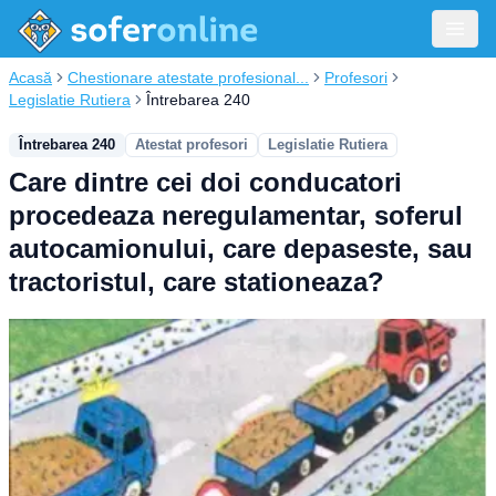
Acasă
Chestionare atestate profesional...
Profesori
Legislatie Rutiera
Întrebarea 240
Întrebarea 240
Atestat profesori
Legislatie Rutiera
Care dintre cei doi conducatori
procedeaza neregulamentar, soferul
autocamionului, care depaseste, sau
tractoristul, care stationeaza?