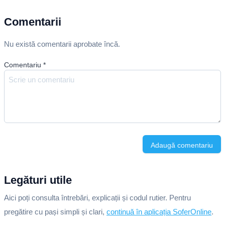
Comentarii
Nu există comentarii aprobate încă.
Comentariu
*
Adaugă comentariu
Legături utile
Aici poți consulta întrebări, explicații și codul rutier. Pentru
pregătire cu pași simpli și clari,
continuă în aplicația SoferOnline
.