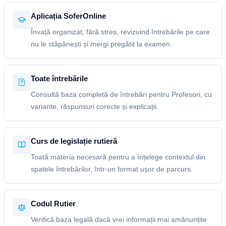
Aplicația SoferOnline
Învață organizat, fără stres, revizuind întrebările pe care
nu le stăpânești și mergi pregătit la examen.
Toate întrebările
Consultă baza completă de întrebări pentru Profesori, cu
variante, răspunsuri corecte și explicații.
Curs de legislație rutieră
Toată materia necesară pentru a înțelege contextul din
spatele întrebărilor, într-un format ușor de parcurs.
Codul Rutier
Verifică baza legală dacă vrei informații mai amănunțite