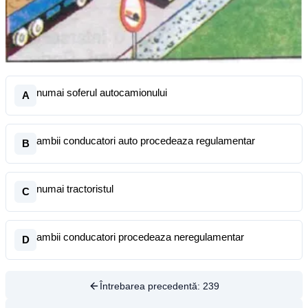
numai soferul autocamionului
A
ambii conducatori auto procedeaza regulamentar
B
numai tractoristul
C
ambii conducatori procedeaza neregulamentar
D
Întrebarea precedentă:
239