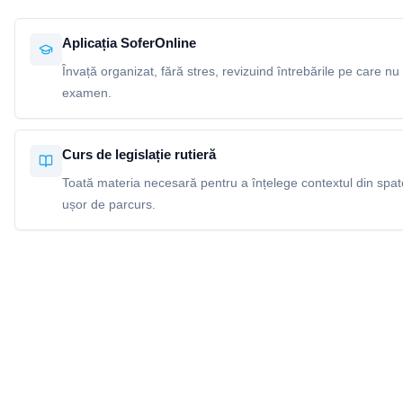
Aplicația SoferOnline
Învață organizat, fără stres, revizuind întrebările pe care nu 
examen.
Curs de legislație rutieră
Toată materia necesară pentru a înțelege contextul din spatel
ușor de parcurs.