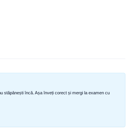
ce nu stăpânești încă. Așa înveți corect și mergi la examen cu