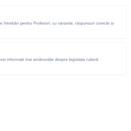
întrebări pentru Profesori, cu variante, răspunsuri corecte și
rei informații mai amănunțite despre legislația rutieră.