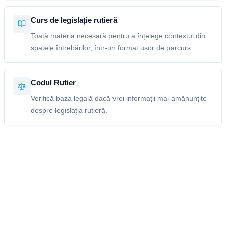
Curs de legislație rutieră
Toată materia necesară pentru a înțelege contextul din
spatele întrebărilor, într-un format ușor de parcurs.
Codul Rutier
Verifică baza legală dacă vrei informații mai amănunțite
despre legislația rutieră.