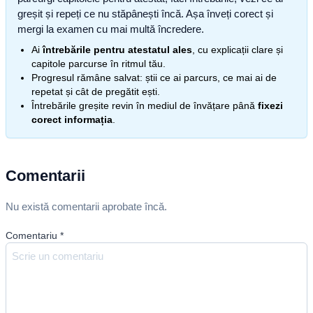
greșit și repeți ce nu stăpânești încă. Așa înveți corect și
mergi la examen cu mai multă încredere.
Ai
întrebările pentru atestatul ales
, cu explicații clare și
capitole parcurse în ritmul tău.
Progresul rămâne salvat: știi ce ai parcurs, ce mai ai de
repetat și cât de pregătit ești.
Întrebările greșite revin în mediul de învățare până
fixezi
corect informația
.
Comentarii
Nu există comentarii aprobate încă.
Comentariu
*