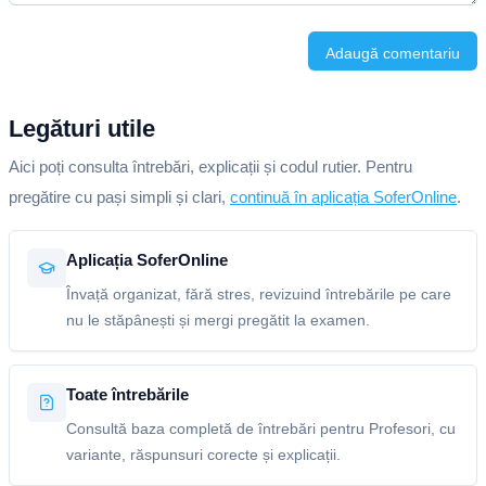
Adaugă comentariu
Legături utile
Aici poți consulta întrebări, explicații și codul rutier. Pentru
pregătire cu pași simpli și clari,
continuă în aplicația SoferOnline
.
Aplicația SoferOnline
Învață organizat, fără stres, revizuind întrebările pe care
nu le stăpânești și mergi pregătit la examen.
Toate întrebările
Consultă baza completă de întrebări pentru Profesori, cu
variante, răspunsuri corecte și explicații.