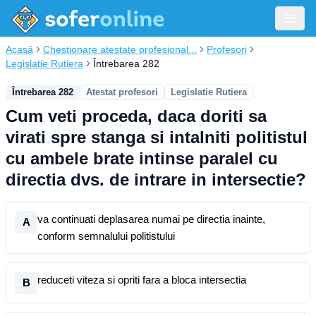
Acasă
Chestionare atestate profesional...
Profesori
Legislatie Rutiera
Întrebarea 282
Întrebarea 282
Atestat profesori
Legislatie Rutiera
Cum veti proceda, daca doriti sa
virati spre stanga si intalniti politistul
cu ambele brate intinse paralel cu
directia dvs. de intrare in intersectie?
va continuati deplasarea numai pe directia inainte,
A
conform semnalului politistului
reduceti viteza si opriti fara a bloca intersectia
B