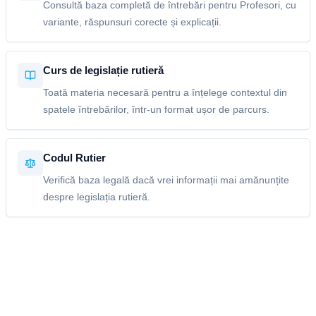
Consultă baza completă de întrebări pentru Profesori, cu
variante, răspunsuri corecte și explicații.
Curs de legislație rutieră
Toată materia necesară pentru a înțelege contextul din
spatele întrebărilor, într-un format ușor de parcurs.
Codul Rutier
Verifică baza legală dacă vrei informații mai amănunțite
despre legislația rutieră.