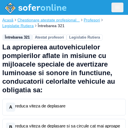
Acasă
Chestionare atestate profesional...
Profesori
Legislatie Rutiera
Întrebarea 321
Întrebarea 321
Atestat profesori
Legislatie Rutiera
La apropierea autovehiculelor
pompierilor aflate in misiune cu
mijloacele speciale de avertizare
luminoase si sonore in functiune,
conducatorii celorlalte vehicule au
obligatia sa:
reduca viteza de deplasare
A
reduca viteza de deplasare si sa circule cat mai aproape
B