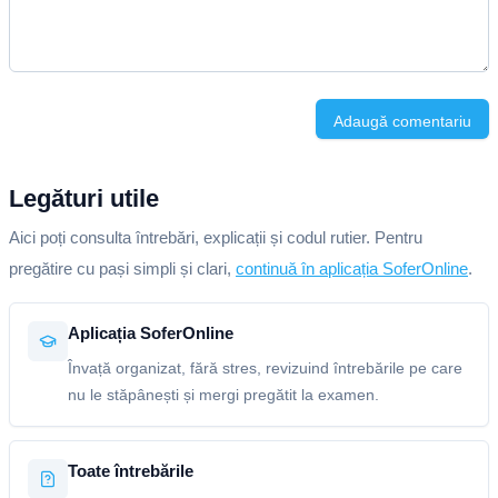
Adaugă comentariu
Legături utile
Aici poți consulta întrebări, explicații și codul rutier. Pentru
pregătire cu pași simpli și clari,
continuă în aplicația SoferOnline
.
Aplicația SoferOnline
Învață organizat, fără stres, revizuind întrebările pe care
nu le stăpânești și mergi pregătit la examen.
Toate întrebările