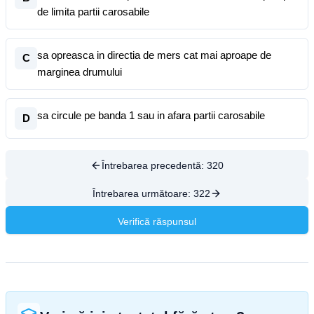
de limita partii carosabile
sa opreasca in directia de mers cat mai aproape de
C
marginea drumului
sa circule pe banda 1 sau in afara partii carosabile
D
Întrebarea precedentă:
320
Întrebarea următoare:
322
Verifică răspunsul