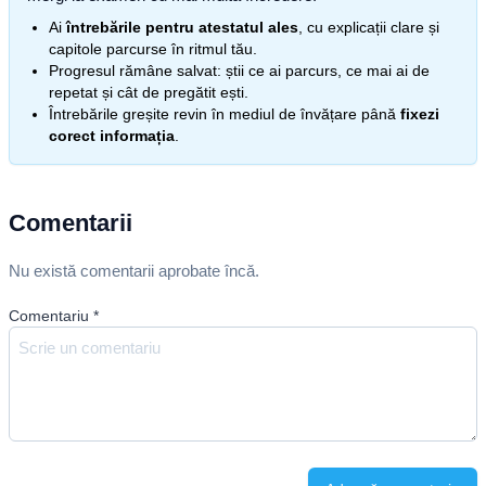
Ai
întrebările pentru atestatul ales
, cu explicații clare și
capitole parcurse în ritmul tău.
Progresul rămâne salvat: știi ce ai parcurs, ce mai ai de
repetat și cât de pregătit ești.
Întrebările greșite revin în mediul de învățare până
fixezi
corect informația
.
Comentarii
Nu există comentarii aprobate încă.
Comentariu
*