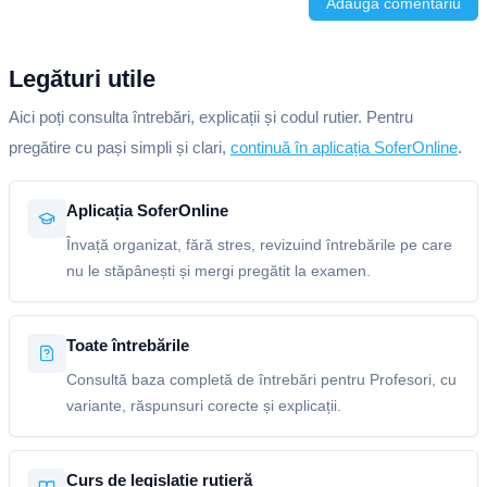
Adaugă comentariu
Legături utile
Aici poți consulta întrebări, explicații și codul rutier. Pentru
pregătire cu pași simpli și clari,
continuă în aplicația SoferOnline
.
Aplicația SoferOnline
Învață organizat, fără stres, revizuind întrebările pe care
nu le stăpânești și mergi pregătit la examen.
Toate întrebările
Consultă baza completă de întrebări pentru Profesori, cu
variante, răspunsuri corecte și explicații.
Curs de legislație rutieră