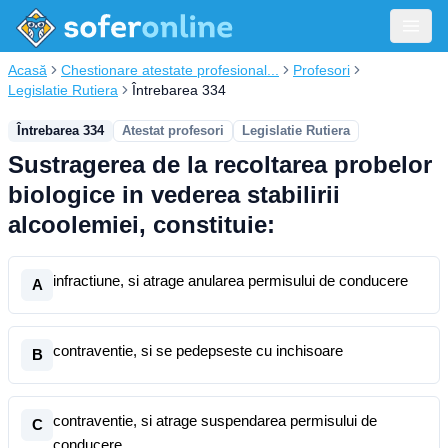
Acasă
Chestionare atestate profesional...
Profesori
Legislatie Rutiera
Întrebarea 334
Întrebarea 334
Atestat profesori
Legislatie Rutiera
Sustragerea de la recoltarea probelor
biologice in vederea stabilirii
alcoolemiei, constituie:
infractiune, si atrage anularea permisului de conducere
A
contraventie, si se pedepseste cu inchisoare
B
contraventie, si atrage suspendarea permisului de
C
conducere