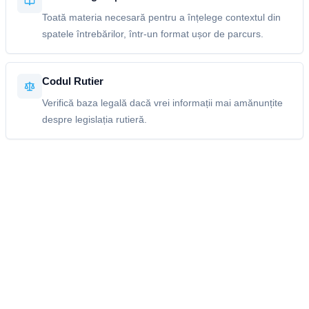
Toată materia necesară pentru a înțelege contextul din
spatele întrebărilor, într-un format ușor de parcurs.
Codul Rutier
Verifică baza legală dacă vrei informații mai amănunțite
despre legislația rutieră.