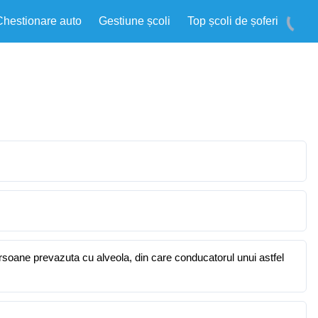
Chestionare auto
Gestiune școli
Top școli de șoferi
ersoane prevazuta cu alveola, din care conducatorul unui astfel