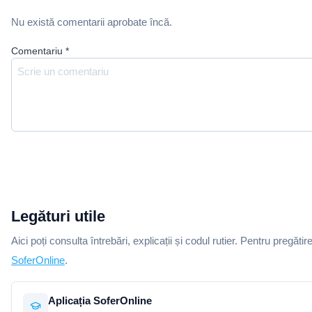
Nu există comentarii aprobate încă.
Comentariu
*
Legături utile
Aici poți consulta întrebări, explicații și codul rutier. Pentru pregătir
SoferOnline
.
Aplicația SoferOnline