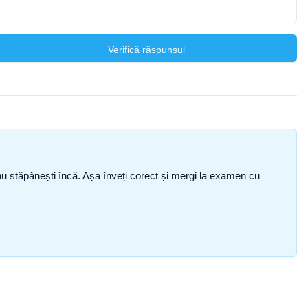
Verifică răspunsul
ce nu stăpânești încă. Așa înveți corect și mergi la examen cu