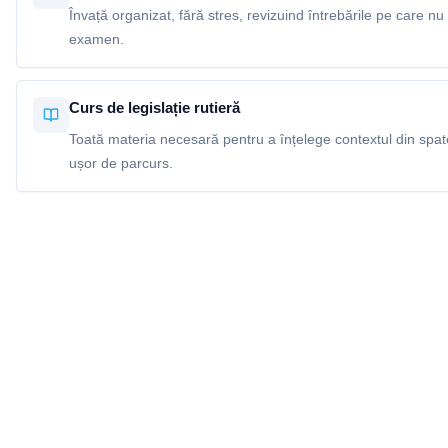
Învață organizat, fără stres, revizuind întrebările pe care nu 
examen.
Curs de legislație rutieră
Toată materia necesară pentru a înțelege contextul din spatel
ușor de parcurs.