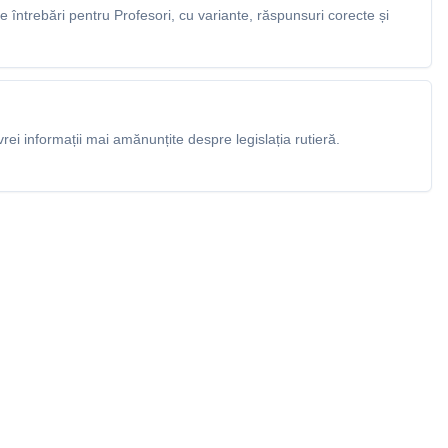
întrebări pentru Profesori, cu variante, răspunsuri corecte și
rei informații mai amănunțite despre legislația rutieră.