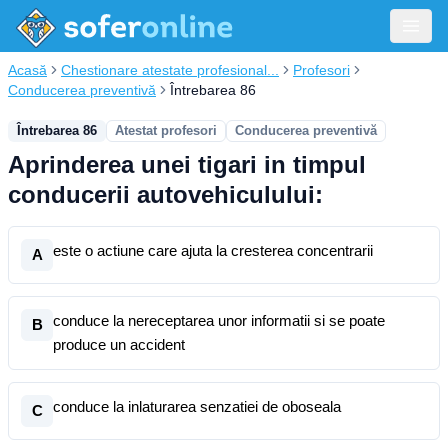
Acasă
Chestionare atestate profesional...
Profesori
Conducerea preventivă
Întrebarea 86
Întrebarea 86
Atestat profesori
Conducerea preventivă
Aprinderea unei tigari in timpul
conducerii autovehiculului:
este o actiune care ajuta la cresterea concentrarii
A
conduce la nereceptarea unor informatii si se poate
B
produce un accident
conduce la inlaturarea senzatiei de oboseala
C