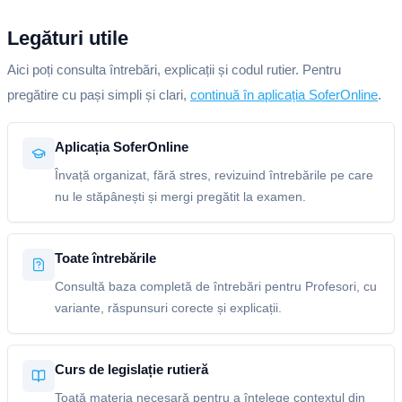
Legături utile
Aici poți consulta întrebări, explicații și codul rutier. Pentru
pregătire cu pași simpli și clari,
continuă în aplicația SoferOnline
.
Aplicația SoferOnline
Învață organizat, fără stres, revizuind întrebările pe care
nu le stăpânești și mergi pregătit la examen.
Toate întrebările
Consultă baza completă de întrebări pentru Profesori, cu
variante, răspunsuri corecte și explicații.
Curs de legislație rutieră
Toată materia necesară pentru a înțelege contextul din