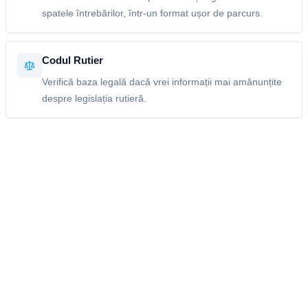
spatele întrebărilor, într-un format ușor de parcurs.
Codul Rutier
Verifică baza legală dacă vrei informații mai amănunțite
despre legislația rutieră.