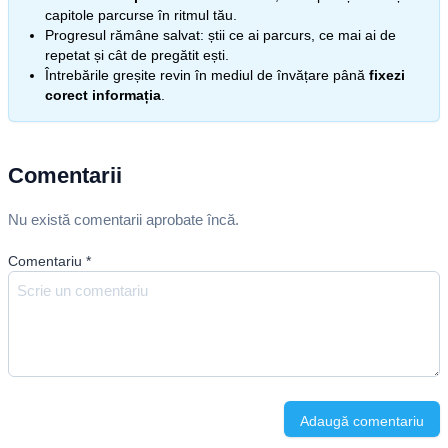
capitole parcurse în ritmul tău.
Progresul rămâne salvat: știi ce ai parcurs, ce mai ai de
repetat și cât de pregătit ești.
Întrebările greșite revin în mediul de învățare până
fixezi
corect informația
.
Comentarii
Nu există comentarii aprobate încă.
Comentariu
*
Adaugă comentariu