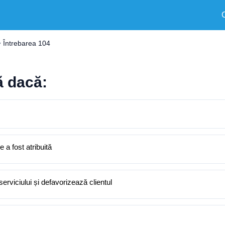
Întrebarea 104
ă dacă:
 a fost atribuită
serviciului și defavorizează clientul