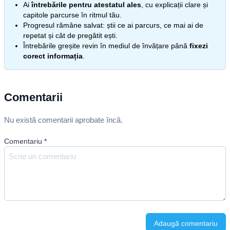
Ai
întrebările pentru atestatul ales
, cu explicații clare și
capitole parcurse în ritmul tău.
Progresul rămâne salvat: știi ce ai parcurs, ce mai ai de
repetat și cât de pregătit ești.
Întrebările greșite revin în mediul de învățare până
fixezi
corect informația
.
Comentarii
Nu există comentarii aprobate încă.
Comentariu
*
Adaugă comentariu