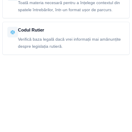
Toată materia necesară pentru a înțelege contextul din
spatele întrebărilor, într-un format ușor de parcurs.
Codul Rutier
Verifică baza legală dacă vrei informații mai amănunțite
despre legislația rutieră.