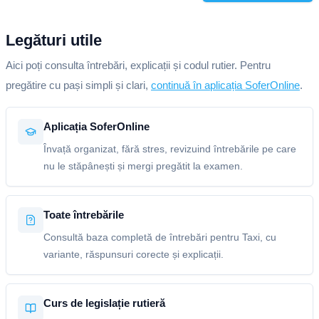
Legături utile
Aici poți consulta întrebări, explicații și codul rutier. Pentru
pregătire cu pași simpli și clari,
continuă în aplicația SoferOnline
.
Aplicația SoferOnline
Învață organizat, fără stres, revizuind întrebările pe care
nu le stăpânești și mergi pregătit la examen.
Toate întrebările
Consultă baza completă de întrebări pentru Taxi, cu
variante, răspunsuri corecte și explicații.
Curs de legislație rutieră