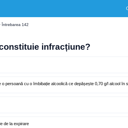
Întrebarea 142
constituie infracțiune?
 o persoană cu o îmbibație alcoolică ce depășește 0,70 g/l alcool în
e de la expirare