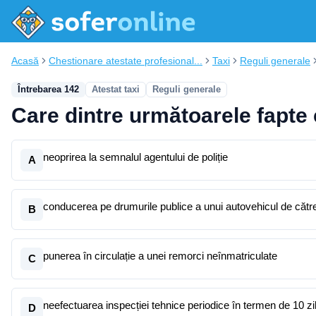
Acasă
Chestionare atestate profesional...
Taxi
Reguli generale
Întrebarea 142
Atestat taxi
Reguli generale
Care dintre următoarele fapte 
neoprirea la semnalul agentului de poliție
A
conducerea pe drumurile publice a unui autovehicul de către
B
punerea în circulație a unei remorci neînmatriculate
C
neefectuarea inspecției tehnice periodice în termen de 10 zil
D