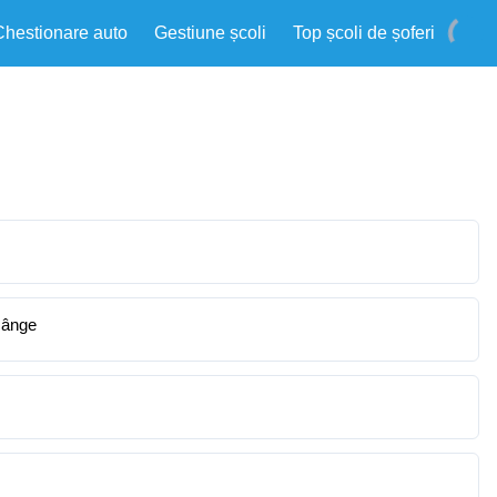
Chestionare auto
Gestiune școli
Top școli de șoferi
 sânge