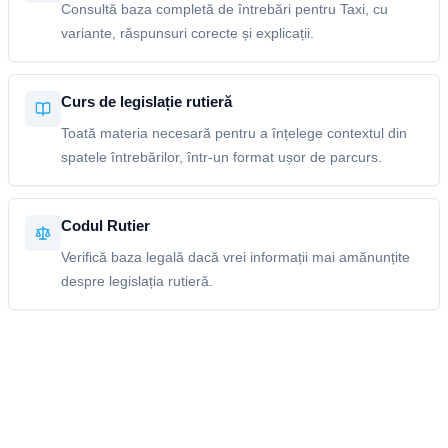
Consultă baza completă de întrebări pentru Taxi, cu
variante, răspunsuri corecte și explicații.
Curs de legislație rutieră
Toată materia necesară pentru a înțelege contextul din
spatele întrebărilor, într-un format ușor de parcurs.
Codul Rutier
Verifică baza legală dacă vrei informații mai amănunțite
despre legislația rutieră.