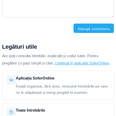
Adaugă comentariu
Legături utile
Aici poți consulta întrebări, explicații și codul rutier. Pentru
pregătire cu pași simpli și clari,
continuă în aplicația SoferOnline
.
Aplicația SoferOnline
Învață organizat, fără stres, revizuind întrebările pe care
nu le stăpânești și mergi pregătit la examen.
Toate întrebările