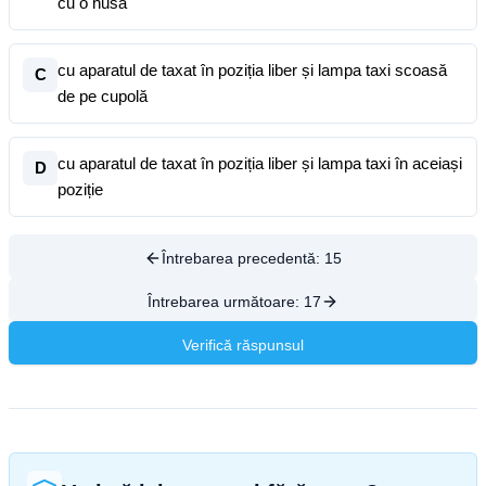
cu o husă
cu aparatul de taxat în poziția liber și lampa taxi scoasă
C
de pe cupolă
cu aparatul de taxat în poziția liber și lampa taxi în aceiași
D
poziție
Întrebarea precedentă:
15
Întrebarea următoare:
17
Verifică răspunsul