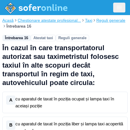
Acasă
Chestionare atestate profesional...
Taxi
Reguli generale
Întrebarea 16
Întrebarea 16
Atestat taxi
Reguli generale
În cazul în care transportatorul
autorizat sau taximetristul folosesc
taxiul în alte scopuri decât
transportul în regim de taxi,
autovehiculul poate circula:
cu aparatul de taxat în poziția ocupat și lampa taxi în
A
aceiași poziție
cu aparatul de taxat în poziția liber și lampa taxi acoperită
B