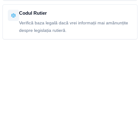
Codul Rutier
Verifică baza legală dacă vrei informații mai amănunțite
despre legislația rutieră.