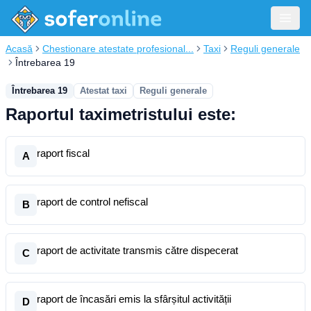
Acasă
Chestionare atestate profesional...
Taxi
Reguli generale
Întrebarea 19
Întrebarea 19
Atestat taxi
Reguli generale
Raportul taximetristului este:
raport fiscal
A
raport de control nefiscal
B
raport de activitate transmis către dispecerat
C
raport de încasări emis la sfârșitul activității
D