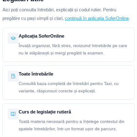
Aici poți consulta întrebări, explicații și codul rutier. Pentru
pregătire cu pași simpli și clari,
continuă în aplicația SoferOnline
.
Aplicația SoferOnline
Învață organizat, fără stres, revizuind întrebările pe care
nu le stăpânești și mergi pregătit la examen.
Toate întrebările
Consultă baza completă de întrebări pentru Taxi, cu
variante, răspunsuri corecte și explicații.
Curs de legislație rutieră
Toată materia necesară pentru a înțelege contextul din
spatele întrebărilor, într-un format ușor de parcurs.