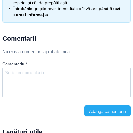
repetat și cât de pregătit ești.
Întrebările greșite revin în mediul de învățare până
fixezi
corect informația
.
Comentarii
Nu există comentarii aprobate încă.
Comentariu
*
Adaugă comentariu
Legături utile